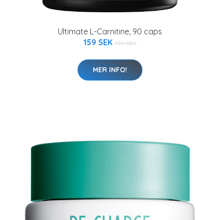
Ultimate L-Carnitine, 90 caps
159 SEK
199 SEK
MER INFO!