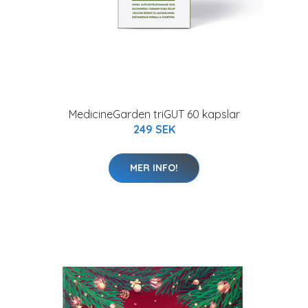
MedicineGarden triGUT 60 kapslar
249 SEK
MER INFO!