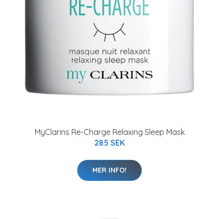
MyClarins Re-Charge Relaxing Sleep Mask
285 SEK
MER INFO!