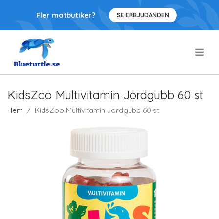
Fler matbutiker?
SE ERBJUDANDEN
.
KidsZoo Multivitamin Jordgubb 60 st
Hem
KidsZoo Multivitamin Jordgubb 60 st