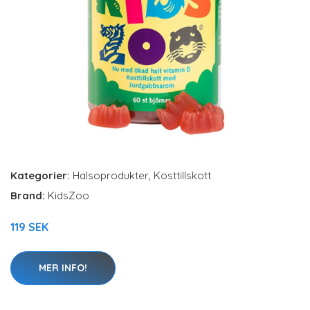
Kategorier:
Hälsoprodukter
,
Kosttillskott
Brand:
KidsZoo
119 SEK
MER INFO!