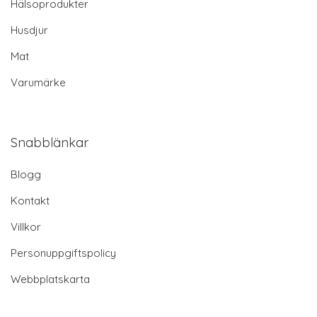
Hälsoprodukter
Husdjur
Mat
Varumärke
Snabblänkar
Blogg
Kontakt
Villkor
Personuppgiftspolicy
Webbplatskarta