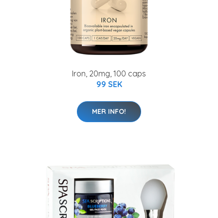
Iron, 20mg, 100 caps
99 SEK
MER INFO!