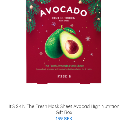
It'S SKIN The Fresh Mask Sheet Avocad High Nutrition
Gift Box
139 SEK