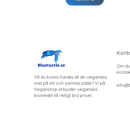
Kont
Om du 
kontak
Vill du kunna handla all din veganska
mat på ett och samma ställe? Vi på
info@b
Veganshop erbjuder veganska
livsmedel till riktigt bra priser.