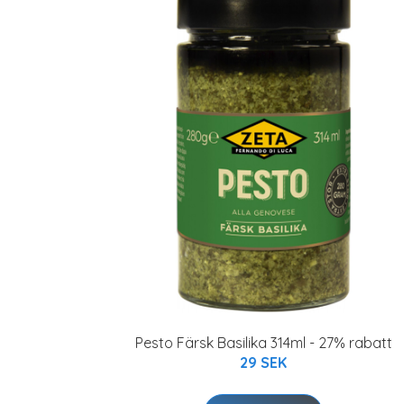
Pesto Färsk Basilika 314ml - 27% rabatt
29 SEK