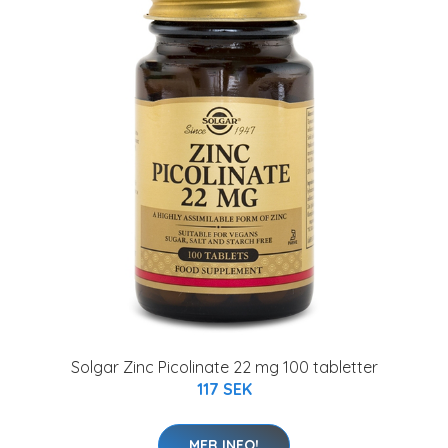
Solgar Zinc Picolinate 22 mg 100 tabletter
117 SEK
MER INFO!