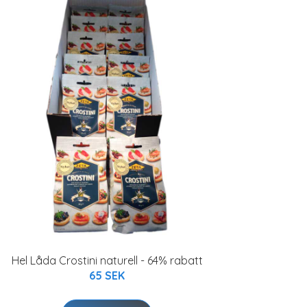
Hel Låda Crostini naturell - 64% rabatt
65 SEK