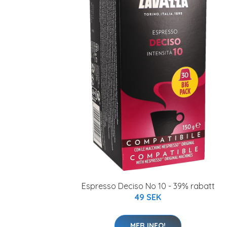
Espresso Deciso No 10 - 39% rabatt
49 SEK
MER INFO!