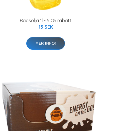
Rapsolja 1l - 50% rabatt
15 SEK
MER INFO!