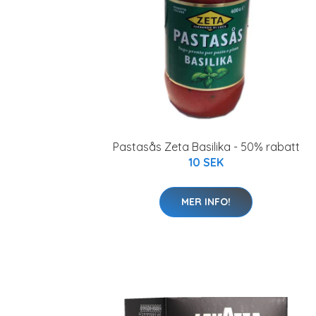
Pastasås Zeta Basilika - 50% rabatt
10 SEK
MER INFO!