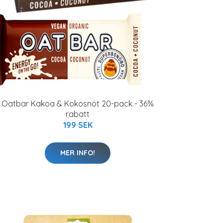
Oatbar Kakoa & Kokosnöt 20-pack - 36%
rabatt
199 SEK
MER INFO!