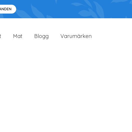
DANDEN
t
Mat
Blogg
Varumärken