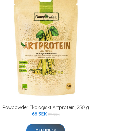
Rawpowder Ekologiskt Ärtprotein, 250 g
66 SEK
89 SEK
MER INFO!