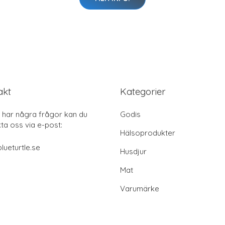
akt
Kategorier
har några frågor kan du
Godis
ta oss via e-post:
Hälsoprodukter
lueturtle.se
Husdjur
Mat
Varumärke