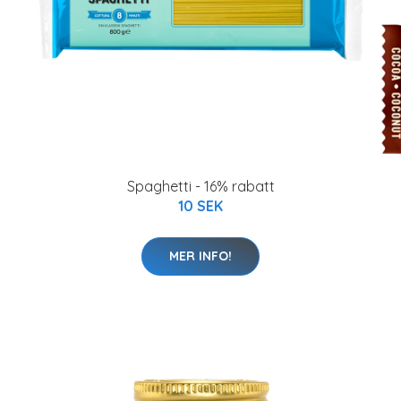
Spaghetti - 16% rabatt
10 SEK
MER INFO!