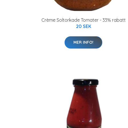
Crème Soltorkade Tomater - 33% rabatt
20 SEK
MER INFO!