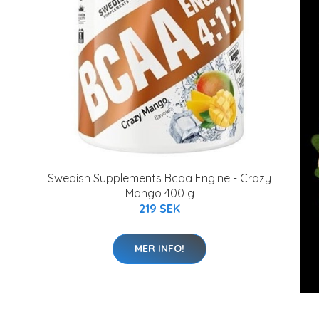
Swedish Supplements Bcaa Engine - Crazy
Mango 400 g
219 SEK
MER INFO!