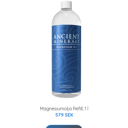
Magnesiumolja Refill, 1 l
579 SEK