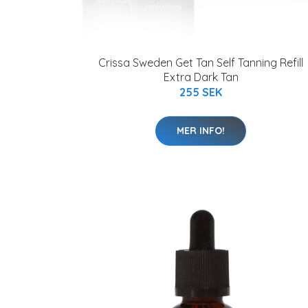
Crissa Sweden Get Tan Self Tanning Refill
Extra Dark Tan
255 SEK
MER INFO!