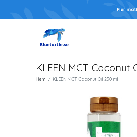
Fler mat
KLEEN MCT Coconut O
Hem
KLEEN MCT Coconut Oil 250 ml