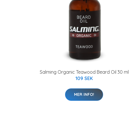
Salming Organic Teawood Beard Oil 30 ml
109 SEK
MER INFO!