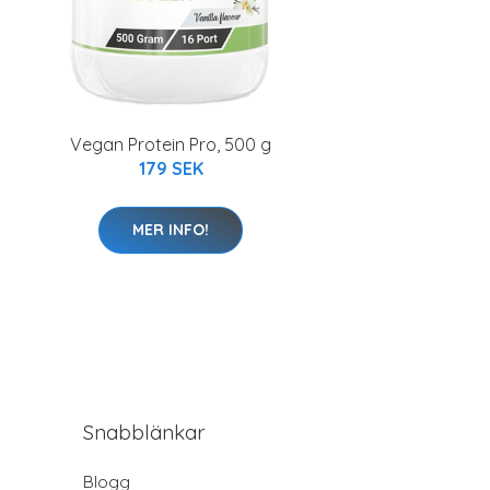
Vegan Protein Pro, 500 g
179 SEK
MER INFO!
Snabblänkar
Blogg