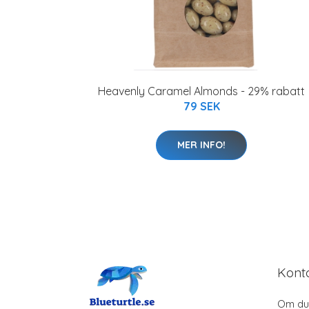
Heavenly Caramel Almonds - 29% rabatt
79 SEK
MER INFO!
Kont
Om du 