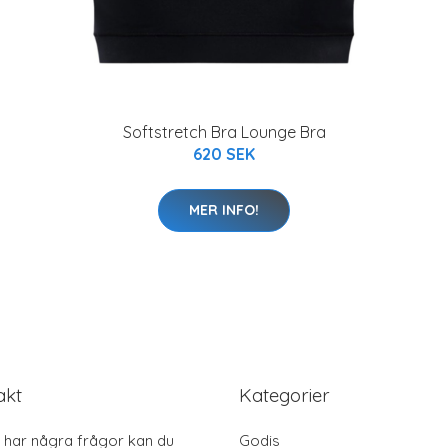
Softstretch Bra Lounge Bra
620 SEK
MER INFO!
akt
Kategorier
har några frågor kan du
Godis