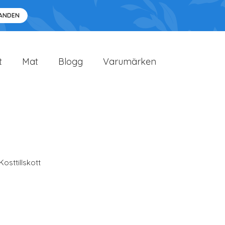
DANDEN
t
Mat
Blogg
Varumärken
Kosttillskott