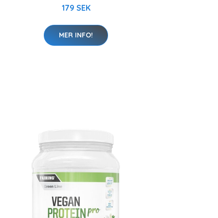
179 SEK
MER INFO!