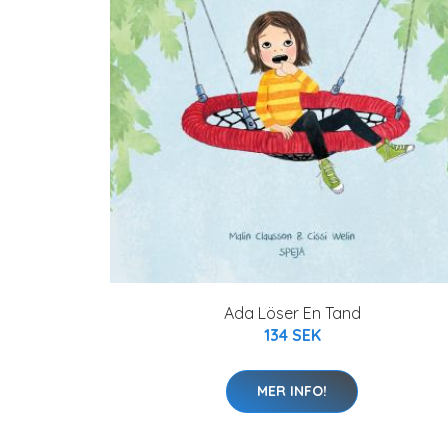
Ada Löser En Tand
134 SEK
MER INFO!