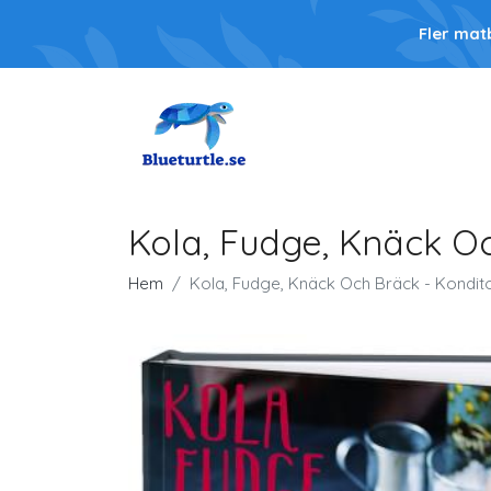
Fler mat
Kola, Fudge, Knäck O
Hem
Kola, Fudge, Knäck Och Bräck - Kondit