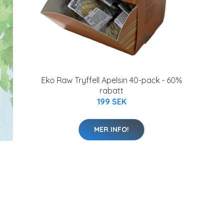
Eko Raw Tryffell Apelsin 40-pack - 60%
rabatt
199 SEK
MER INFO!