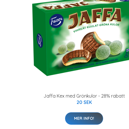
Jaffa Kex med Grönkulor - 28% rabatt
20 SEK
MER INFO!