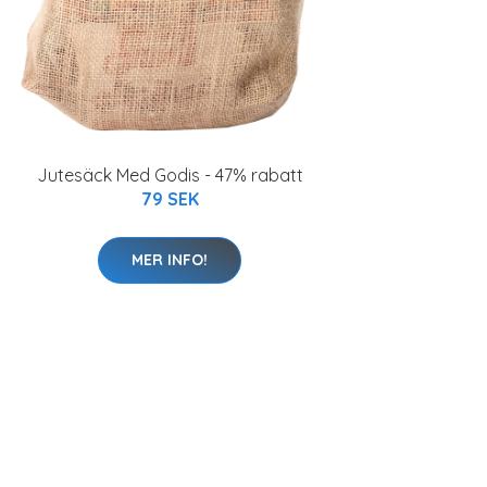
Jutesäck Med Godis - 47% rabatt
79 SEK
MER INFO!