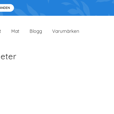
DANDEN
t
Mat
Blogg
Varumärken
heter