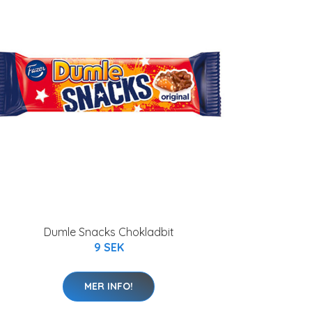
Dumle Snacks Chokladbit
9 SEK
MER INFO!