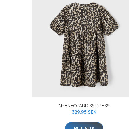
NKFNEOPARD SS DRESS
329.95 SEK
MER INFO!