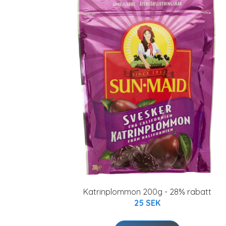
Katrinplommon 200g - 28% rabatt
25 SEK