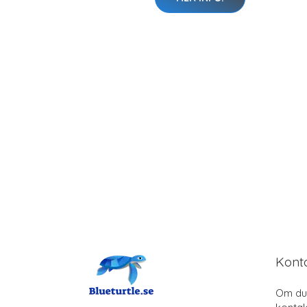
Kont
Om du 