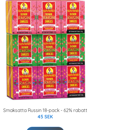
Smaksatta Russin 18-pack - 62% rabatt
45 SEK