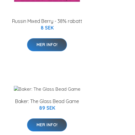
Russin Mixed Berry - 38% rabatt
8 SEK
MER INFO!
Baker: The Glass Bead Game
89 SEK
MER INFO!