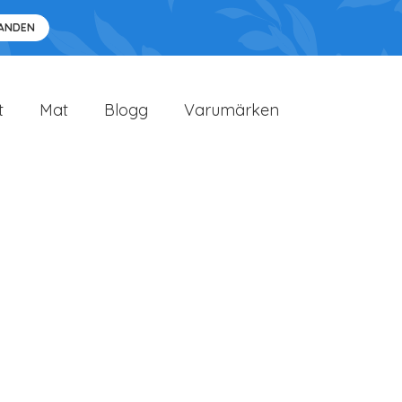
DANDEN
t
Mat
Blogg
Varumärken