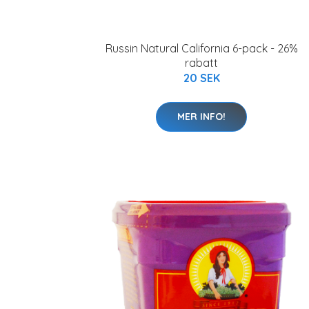
Russin Natural California 6-pack - 26%
rabatt
20 SEK
MER INFO!