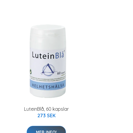
LuteinBlå, 60 kapslar
273 SEK
MER INFO!