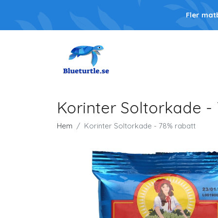
Fler mat
Korinter Soltorkade -
Hem
Korinter Soltorkade - 78% rabatt