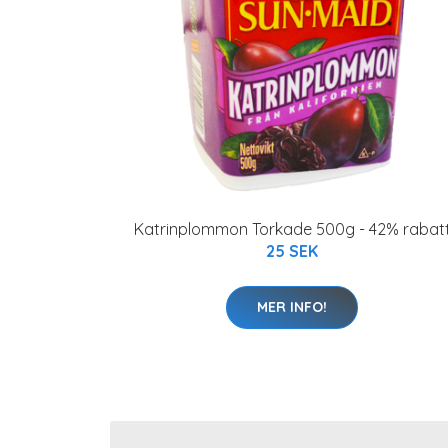
Katrinplommon Torkade 500g - 42% rabat
25 SEK
MER INFO!