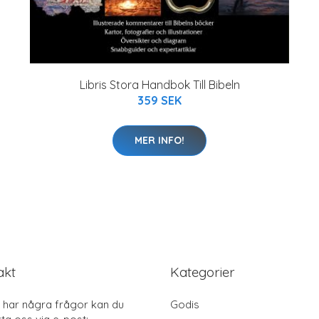
Libris Stora Handbok Till Bibeln
359 SEK
MER INFO!
akt
Kategorier
har några frågor kan du
Godis