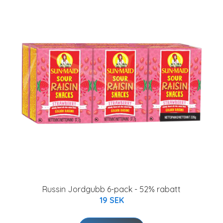
Russin Jordgubb 6-pack - 52% rabatt
19 SEK