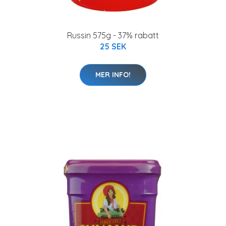
Russin 575g - 37% rabatt
25 SEK
MER INFO!