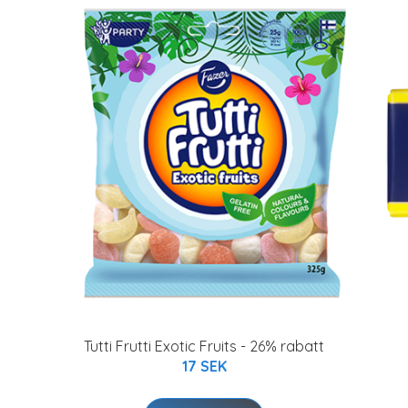
t
Tutti Frutti Exotic Fruits - 26% rabatt
17 SEK