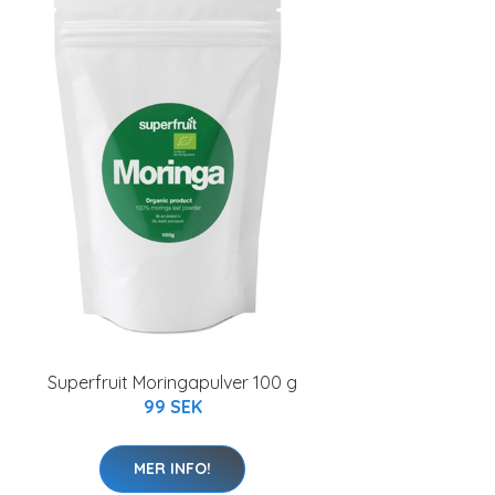
Superfruit Moringapulver 100 g
99 SEK
MER INFO!