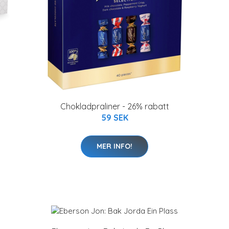
Chokladpraliner - 26% rabatt
59 SEK
MER INFO!