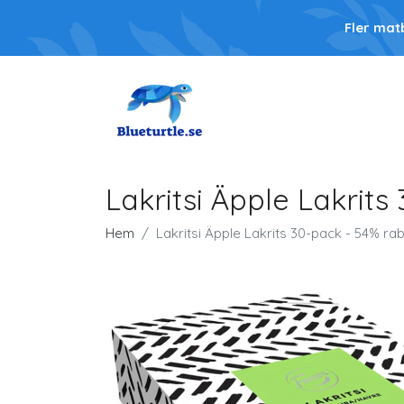
Fler mat
Lakritsi Äpple Lakrits
Hem
Lakritsi Äpple Lakrits 30-pack - 54% rab