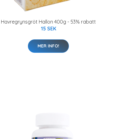
Havregrynsgröt Hallon 400g - 53% rabatt
15 SEK
MER INFO!