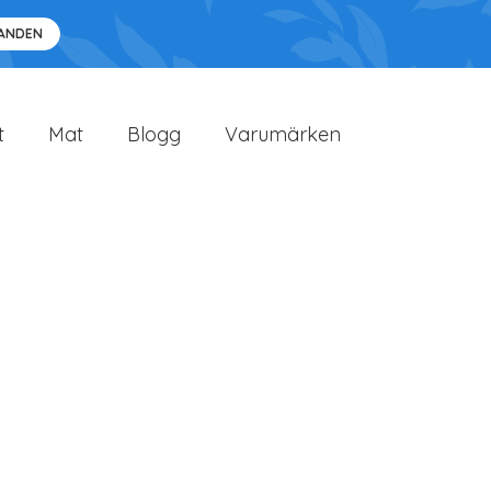
DANDEN
t
Mat
Blogg
Varumärken