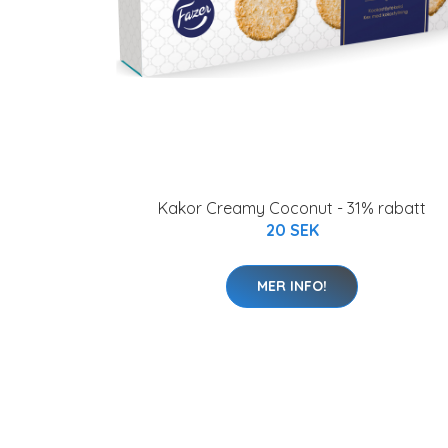
Kakor Creamy Coconut - 31% rabatt
20 SEK
MER INFO!