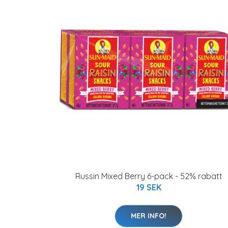
Russin Mixed Berry 6-pack - 52% rabatt
19 SEK
MER INFO!