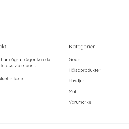
akt
Kategorier
har några frågor kan du
Godis
ta oss via e-post:
Hälsoprodukter
lueturtle.se
Husdjur
Mat
Varumärke