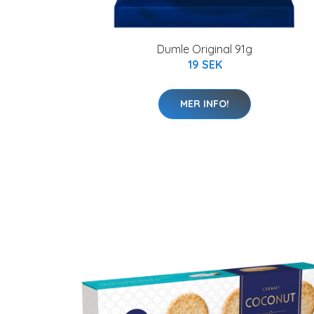
Dumle Original 91g
19 SEK
MER INFO!