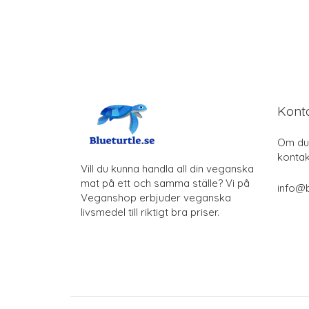
Kont
Om du 
kontak
Vill du kunna handla all din veganska
mat på ett och samma ställe? Vi på
info@b
Veganshop erbjuder veganska
livsmedel till riktigt bra priser.