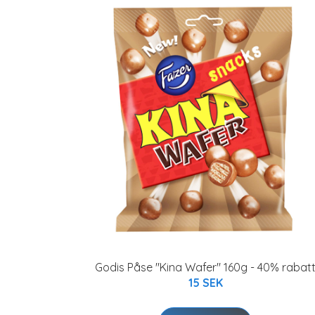
Godis Påse "Kina Wafer" 160g - 40% rabat
15 SEK