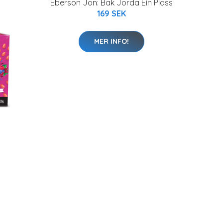
Eberson Jon: Bak Jorda Ein Plass
169 SEK
MER INFO!