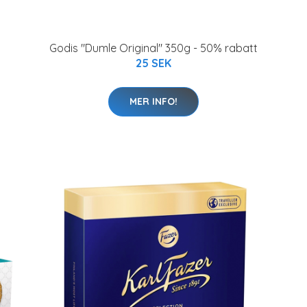
Godis "Dumle Original" 350g - 50% rabatt
25 SEK
MER INFO!