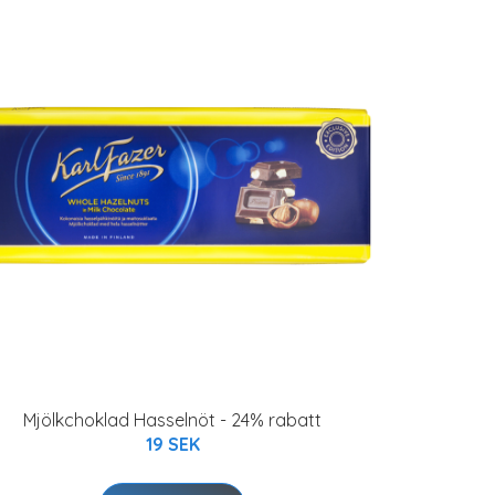
Mjölkchoklad Hasselnöt - 24% rabatt
19 SEK