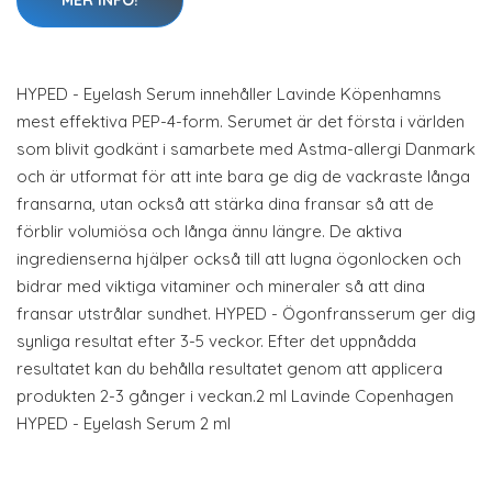
MER INFO!
HYPED - Eyelash Serum innehåller Lavinde Köpenhamns
mest effektiva PEP-4-form. Serumet är det första i världen
som blivit godkänt i samarbete med Astma-allergi Danmark
och är utformat för att inte bara ge dig de vackraste långa
fransarna, utan också att stärka dina fransar så att de
förblir volumiösa och långa ännu längre. De aktiva
ingredienserna hjälper också till att lugna ögonlocken och
bidrar med viktiga vitaminer och mineraler så att dina
fransar utstrålar sundhet. HYPED - Ögonfransserum ger dig
synliga resultat efter 3-5 veckor. Efter det uppnådda
resultatet kan du behålla resultatet genom att applicera
produkten 2-3 gånger i veckan.2 ml Lavinde Copenhagen
HYPED - Eyelash Serum 2 ml