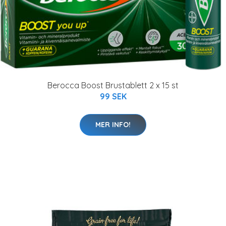
Berocca Boost Brustablett 2 x 15 st
99 SEK
MER INFO!