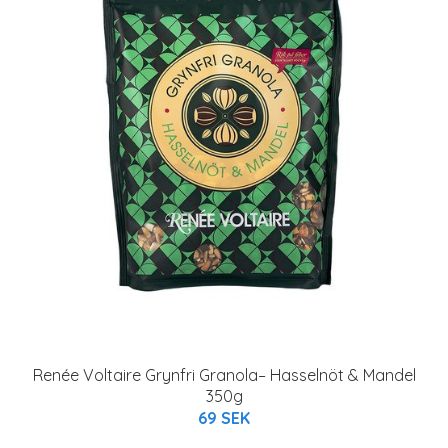
Renée Voltaire Grynfri Granola– Hasselnöt & Mandel
350g
69 SEK