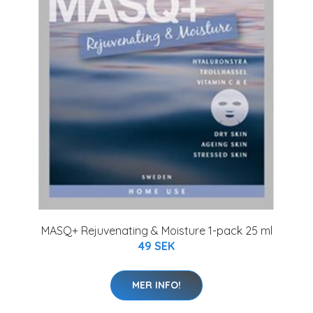
MASQ+ Rejuvenating & Moisture 1-pack 25 ml
49 SEK
MER INFO!