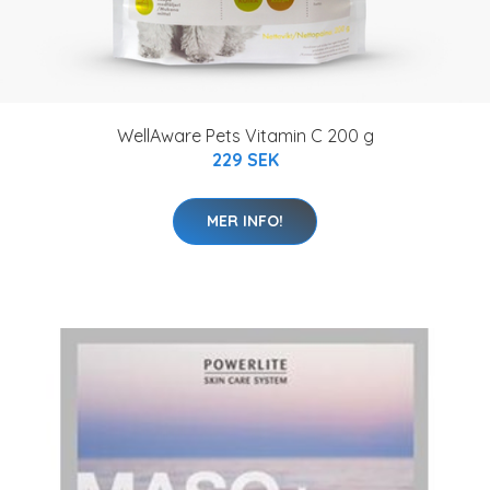
WellAware Pets Vitamin C 200 g
229 SEK
MER INFO!