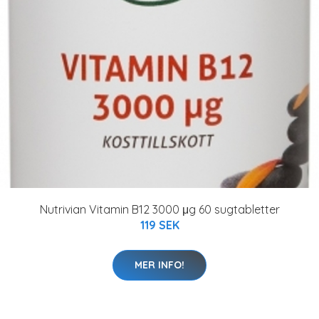
Nutrivian Vitamin B12 3000 μg 60 sugtabletter
119 SEK
MER INFO!