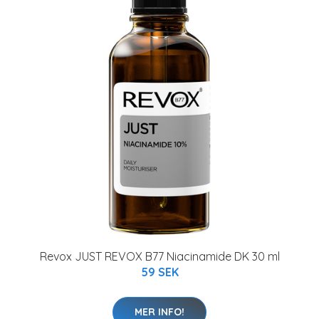
Revox JUST REVOX B77 Niacinamide DK 30 ml
59 SEK
MER INFO!