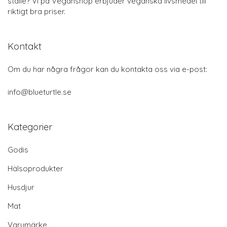
ställe? Vi på Veganshop erbjuder veganska livsmedel till
riktigt bra priser.
Kontakt
Om du har några frågor kan du kontakta oss via e-post:
info@blueturtle.se
Kategorier
Godis
Hälsoprodukter
Husdjur
Mat
Varumärke