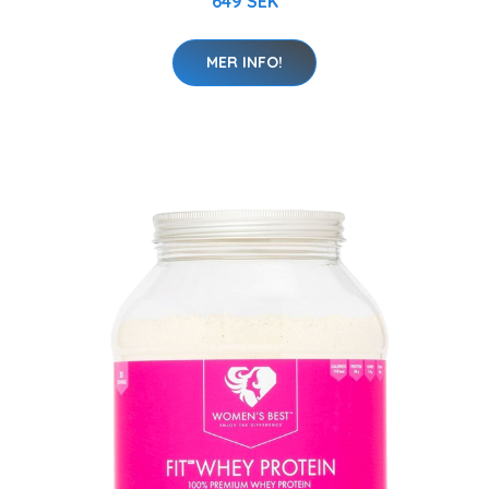
649 SEK
MER INFO!