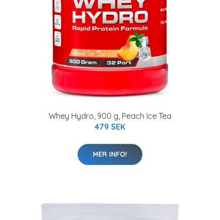
Whey Hydro, 900 g, Peach Ice Tea
479 SEK
MER INFO!