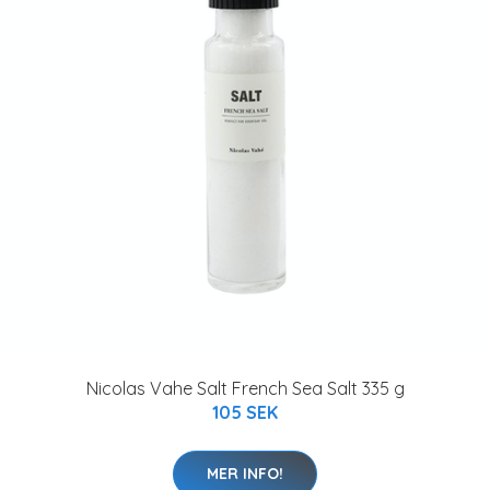
Nicolas Vahe Salt French Sea Salt 335 g
105 SEK
MER INFO!