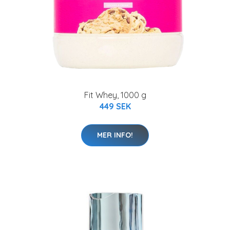
Fit Whey, 1000 g
449 SEK
MER INFO!