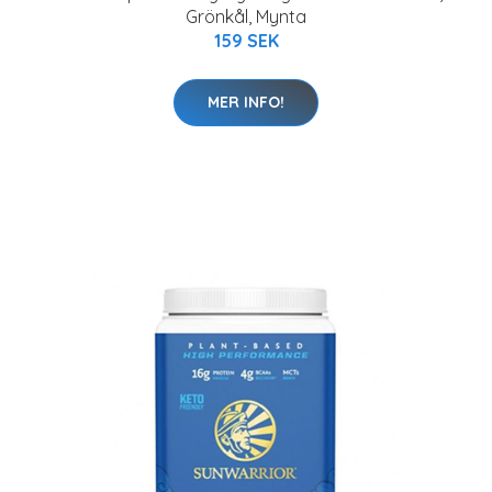
Grönkål, Mynta
159 SEK
MER INFO!