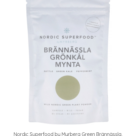
Nordic Superfood by Myrberg Green Brännässla,