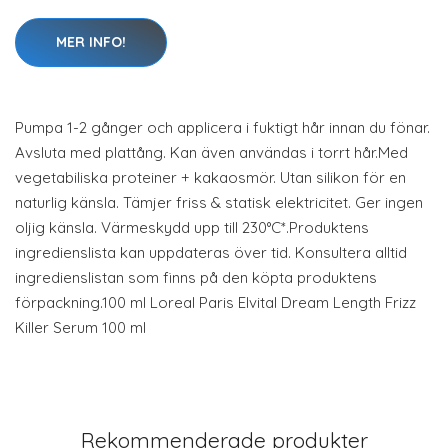
MER INFO!
Pumpa 1-2 gånger och applicera i fuktigt hår innan du fönar.
Avsluta med plattång. Kan även användas i torrt hår.Med
vegetabiliska proteiner + kakaosmör. Utan silikon för en
naturlig känsla. Tämjer friss & statisk elektricitet. Ger ingen
oljig känsla. Värmeskydd upp till 230°C*.Produktens
ingredienslista kan uppdateras över tid. Konsultera alltid
ingredienslistan som finns på den köpta produktens
förpackning.100 ml Loreal Paris Elvital Dream Length Frizz
Killer Serum 100 ml
Rekommenderade produkter