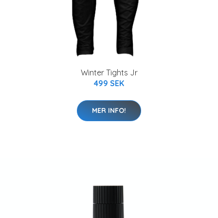
Winter Tights Jr
499 SEK
MER INFO!