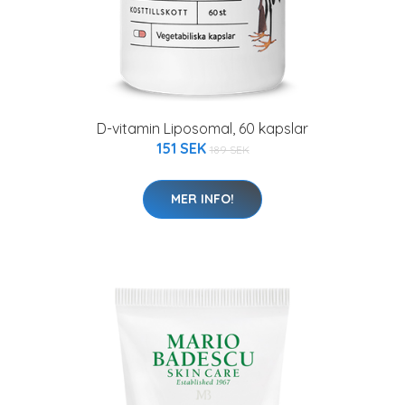
D-vitamin Liposomal, 60 kapslar
151 SEK
189 SEK
MER INFO!