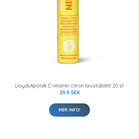
LloydsApotek C-vitamin citron brustablett 20 st
29.9 SEK
MER INFO!