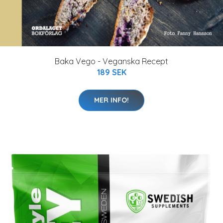
Baka Vego - Veganska Recept
189 SEK
MER INFO!