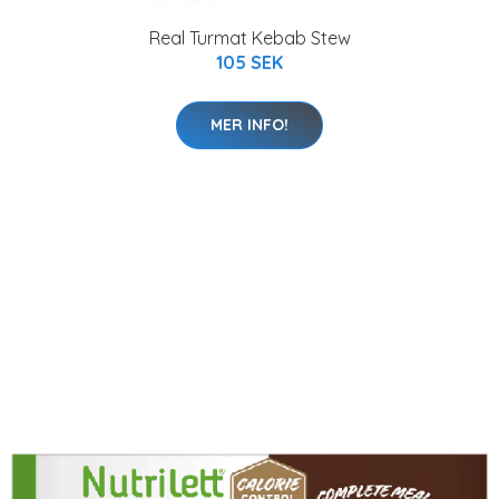
Real Turmat Kebab Stew
105 SEK
MER INFO!