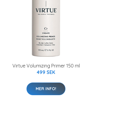
Virtue Volumizing Primer 150 ml
499 SEK
MER INFO!