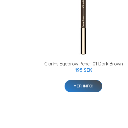
Clarins Eyebrow Pencil 01 Dark Brown
195 SEK
MER INFO!