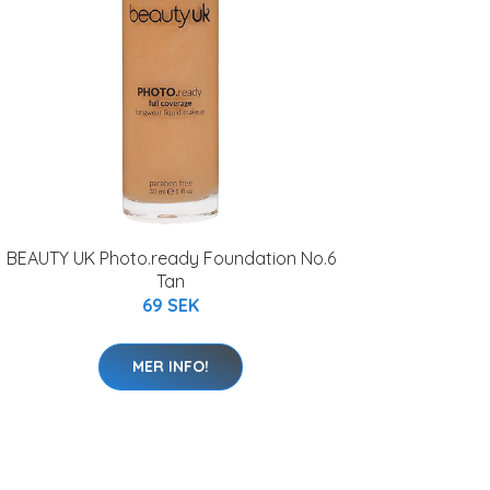
BEAUTY UK Photo.ready Foundation No.6
Tan
69 SEK
MER INFO!