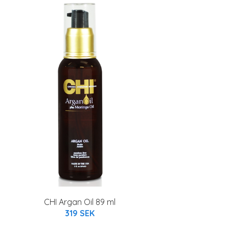
CHI Argan Oil 89 ml
319 SEK