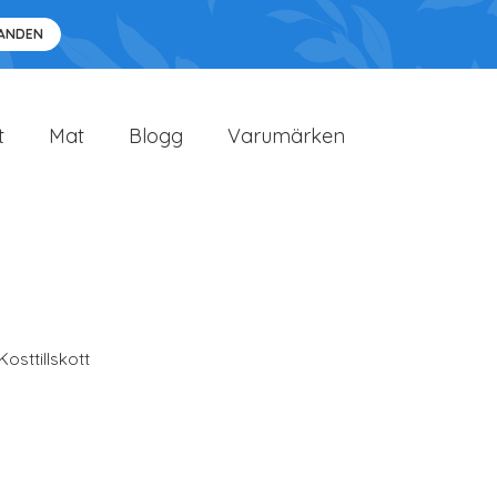
DANDEN
t
Mat
Blogg
Varumärken
Kosttillskott