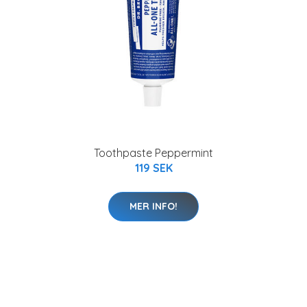
Toothpaste Peppermint
119 SEK
MER INFO!