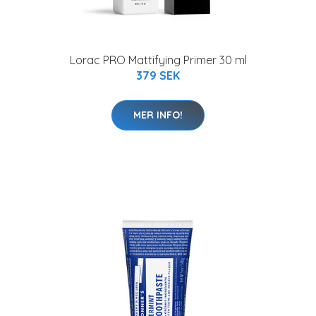
Lorac PRO Mattifying Primer 30 ml
379 SEK
MER INFO!