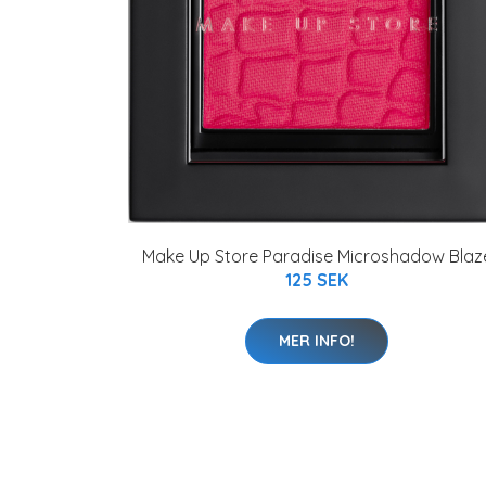
Make Up Store Paradise Microshadow Blaz
125 SEK
MER INFO!