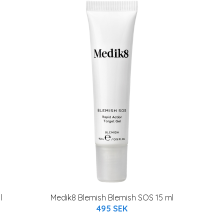
l
Medik8 Blemish Blemish SOS 15 ml
495 SEK