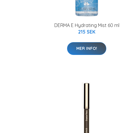
DERMA E Hydrating Mist 60 ml
215 SEK
MER INFO!