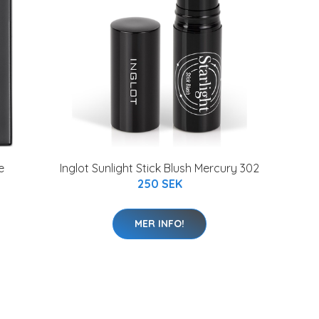
e
Inglot Sunlight Stick Blush Mercury 302
250 SEK
MER INFO!