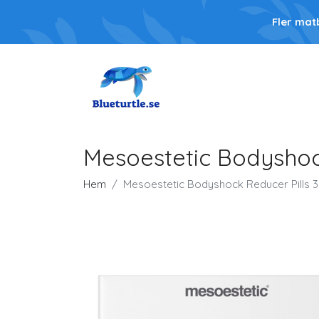
Fler mat
Mesoestetic Bodyshock
Hem
Mesoestetic Bodyshock Reducer Pills 3