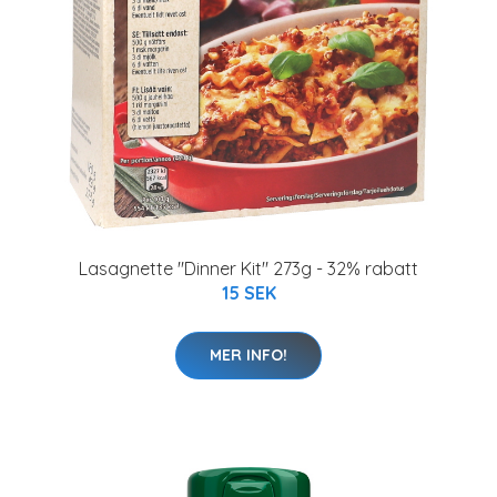
Lasagnette "Dinner Kit" 273g - 32% rabatt
15 SEK
MER INFO!