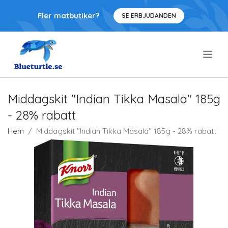
Fler matbutiker?
SE ERBJUDANDEN
.
Middagskit "Indian Tikka Masala" 185g
- 28% rabatt
Hem
Middagskit "Indian Tikka Masala" 185g - 28% rabatt