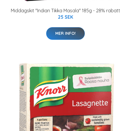
Middagskit "Indian Tikka Masala" 185g - 28% rabatt
25 SEK
MER INFO!