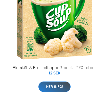
Blomkål- & Broccolisoppa 3-pack - 27% rabatt
12 SEK
MER INFO!