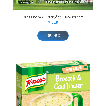
Dressingmix Örtagård - 18% rabatt
9 SEK
MER INFO!