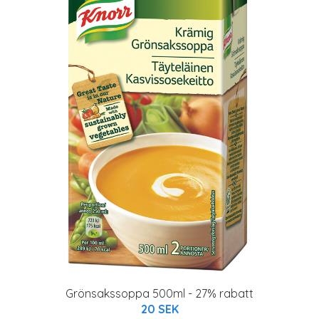
Grönsakssoppa 500ml - 27% rabatt
20 SEK