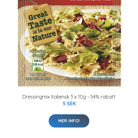
Dressingmix Italiensk 3 x 10g - 54% rabatt
5 SEK
MER INFO!