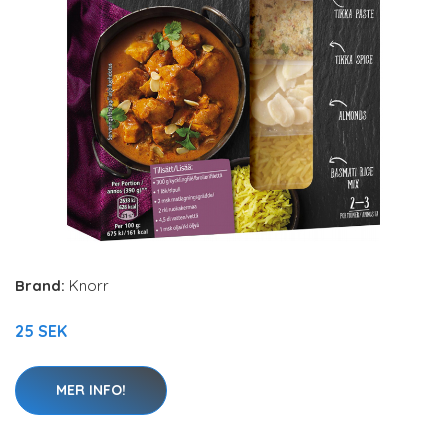
Brand:
Knorr
25 SEK
MER INFO!