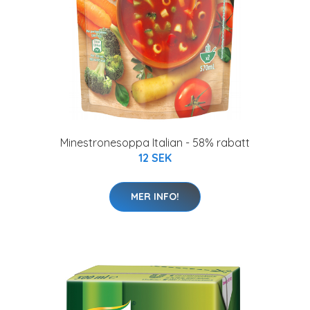
Minestronesoppa Italian - 58% rabatt
12 SEK
MER INFO!