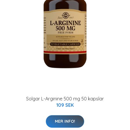
Solgar L-Arginine 500 mg 50 kapslar
109 SEK
MER INFO!