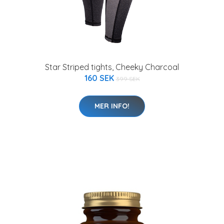
Star Striped tights, Cheeky Charcoal
160 SEK
399 SEK
MER INFO!