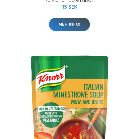
Kalvfond - 50% rabatt
15 SEK
MER INFO!