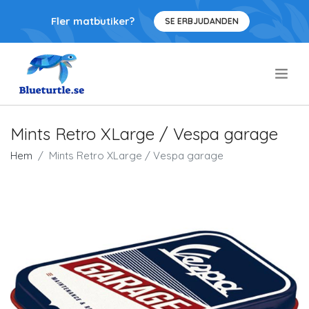
Fler matbutiker?
SE ERBJUDANDEN
.
Mints Retro XLarge / Vespa garage
Hem
Mints Retro XLarge / Vespa garage