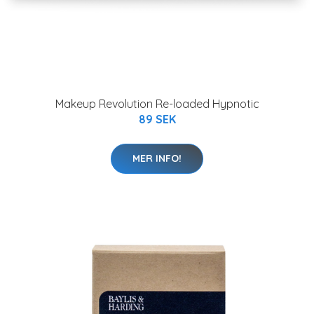
Makeup Revolution Re-loaded Hypnotic
89 SEK
MER INFO!