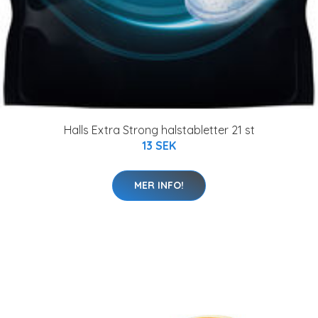
Halls Extra Strong halstabletter 21 st
13 SEK
MER INFO!