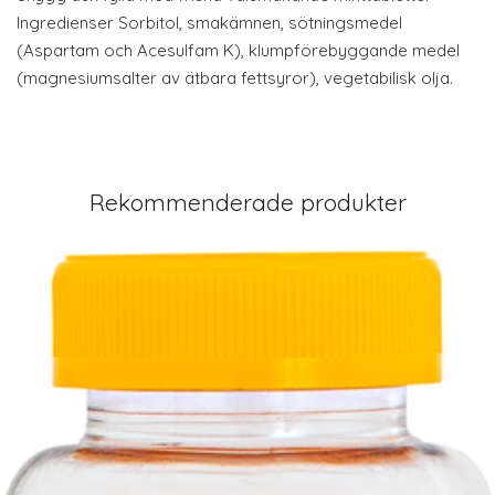
Ingredienser Sorbitol, smakämnen, sötningsmedel
(Aspartam och Acesulfam K), klumpförebyggande medel
(magnesiumsalter av ätbara fettsyror), vegetabilisk olja.
Rekommenderade produkter