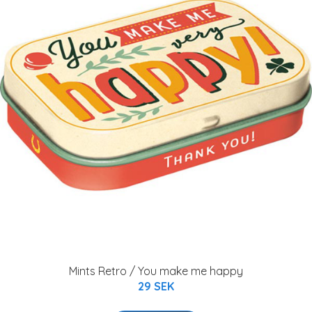
Mints Retro / You make me happy
29 SEK