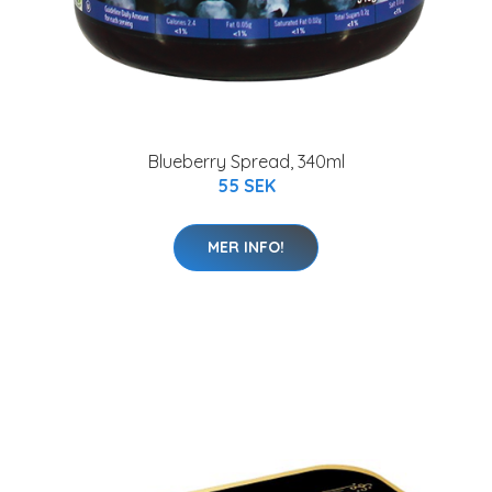
Blueberry Spread, 340ml
55 SEK
MER INFO!