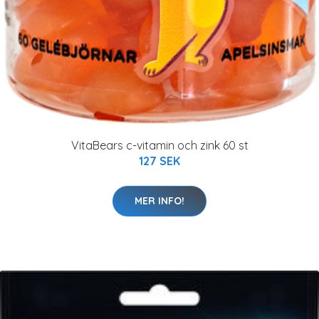
VitaBears c-vitamin och zink 60 st
127 SEK
MER INFO!