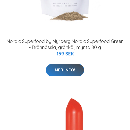
Nordic Superfood by Myrberg Nordic Superfood Green
- Brännässla, grönkål, mynta 80 g
159 SEK
MER INFO!