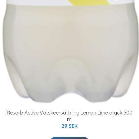
Resorb Active Vätskeersättning Lemon Lime dryck 500
ml
29 SEK