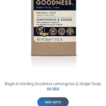
Baylis & Harding Goodness Lemongrass & Ginger Soap
69 SEK
MER INFO!