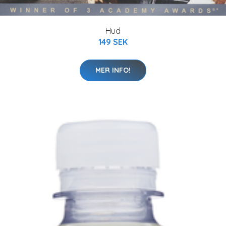
Hud
149 SEK
MER INFO!