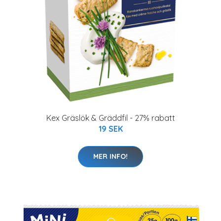
Kex Gräslök & Gräddfil - 27% rabatt
19 SEK
MER INFO!