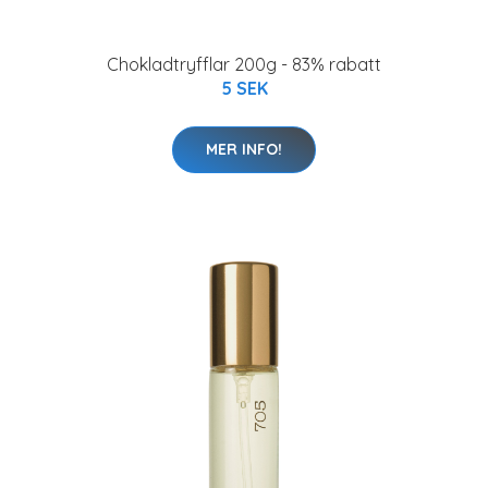
Chokladtryfflar 200g - 83% rabatt
5 SEK
MER INFO!