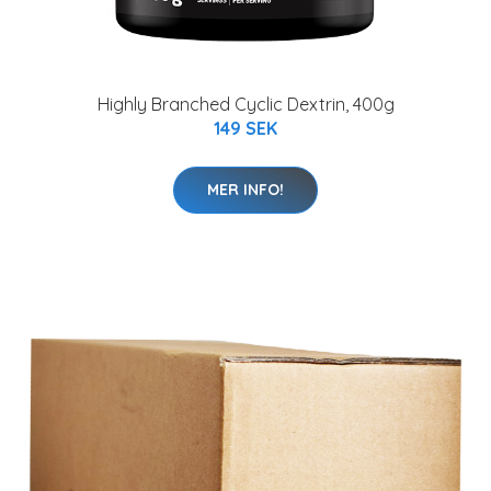
Highly Branched Cyclic Dextrin, 400g
149 SEK
MER INFO!