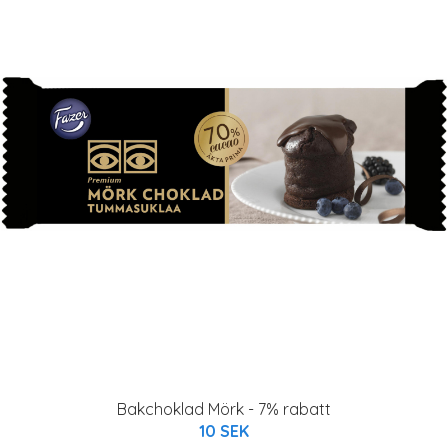
Bakchoklad Mörk - 7% rabatt
10 SEK