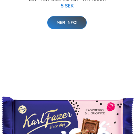
5 SEK
MER INFO!