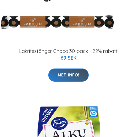
Lakritsstänger Choco 30-pack - 22% rabatt
69 SEK
MER INFO!