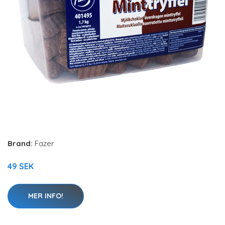
Brand:
Fazer
49 SEK
MER INFO!