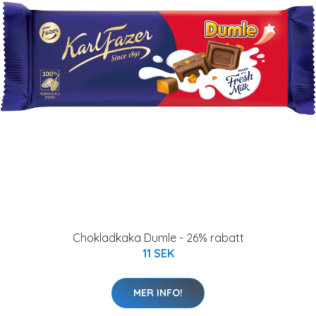
Chokladkaka Dumle - 26% rabatt
11 SEK
MER INFO!