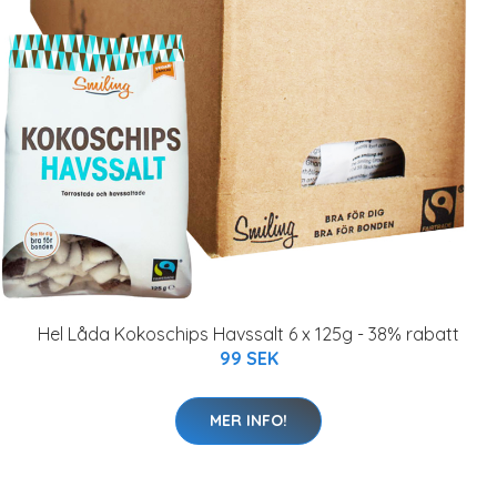
Hel Låda Kokoschips Havssalt 6 x 125g - 38% rabatt
99 SEK
MER INFO!