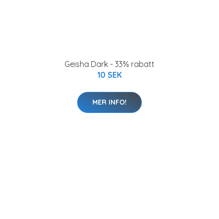
Geisha Dark - 33% rabatt
10 SEK
MER INFO!