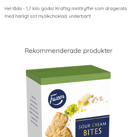
Hel låda - 1,7 kilo godis! Kraftig minttryffel som dragerats
med härligt söt mjölkchoklad, underbart!
Rekommenderade produkter