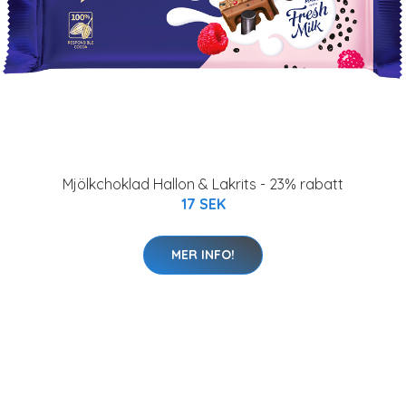
Mjölkchoklad Hallon & Lakrits - 23% rabatt
17 SEK
MER INFO!