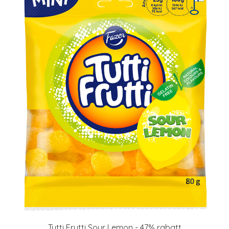
Tutti Frutti Sour Lemon - 47% rabatt