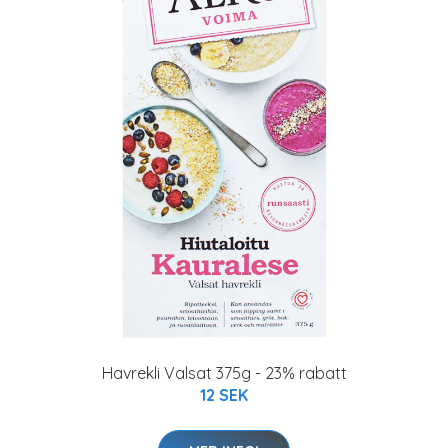
Havrekli Valsat 375g - 23% rabatt
12 SEK