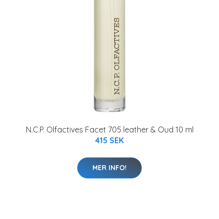
N.C.P. Olfactives Facet 705 leather & Oud 10 ml
415 SEK
MER INFO!