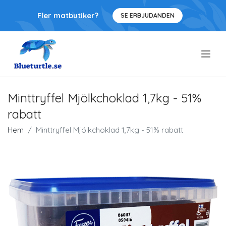
Fler matbutiker?
SE ERBJUDANDEN
.
Minttryffel Mjölkchoklad 1,7kg - 51%
rabatt
Hem
Minttryffel Mjölkchoklad 1,7kg - 51% rabatt