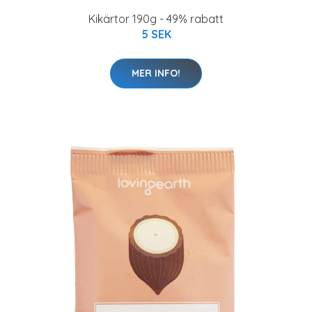
Kikärtor 190g - 49% rabatt
5 SEK
MER INFO!