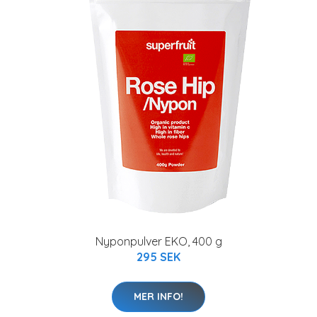
Nyponpulver EKO, 400 g
295 SEK
MER INFO!