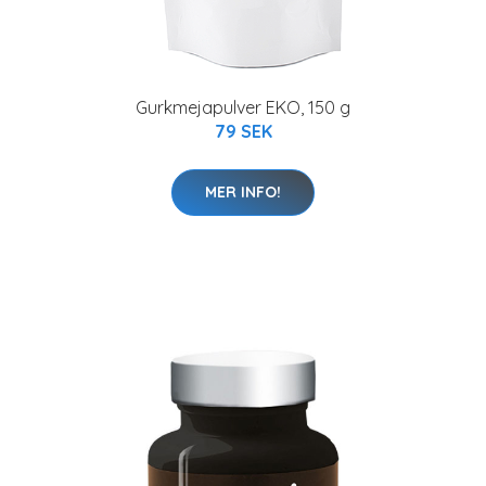
Gurkmejapulver EKO, 150 g
79 SEK
MER INFO!