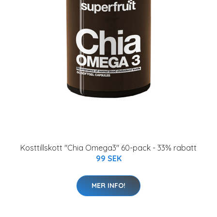
Kosttillskott "Chia Omega3" 60-pack - 33% rabatt
99 SEK
MER INFO!