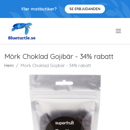
Fler matbutiker?
SE ERBJUDANDEN
.
Mörk Choklad Gojibär - 34% rabatt
Hem
Mörk Choklad Gojibär - 34% rabatt