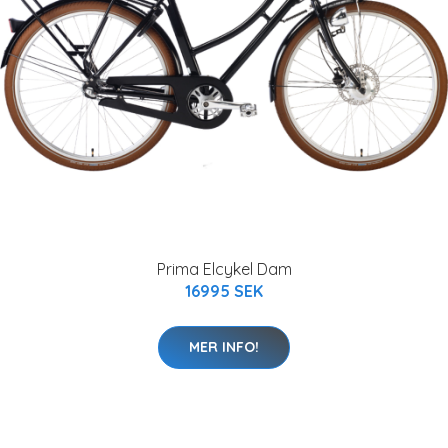
Prima Elcykel Dam
16995 SEK
MER INFO!