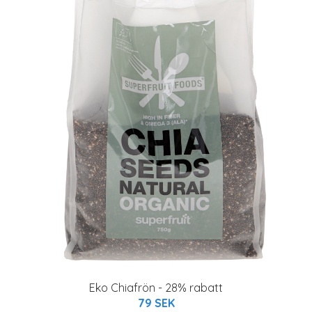
Eko Chiafrön - 28% rabatt
79 SEK