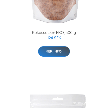
Kokossocker EKO, 500 g
124 SEK
MER INFO!