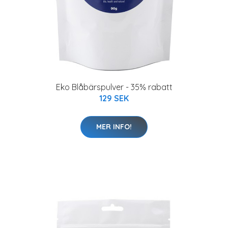
Eko Blåbärspulver - 35% rabatt
129 SEK
MER INFO!