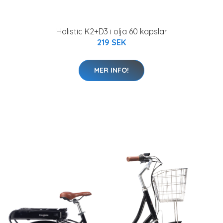
Holistic K2+D3 i olja 60 kapslar
219 SEK
MER INFO!