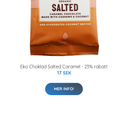
Eko Choklad Salted Caramel - 23% rabatt
17 SEK
MER INFO!