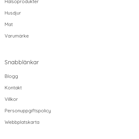
Hälsoprodukter
Husdjur
Mat
Varumärke
Snabblänkar
Blogg
Kontakt
Villkor
Personuppgiftspolicy
Webbplatskarta