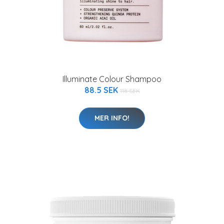
Illuminate Colour Shampoo
88.5 SEK
118 SEK
MER INFO!