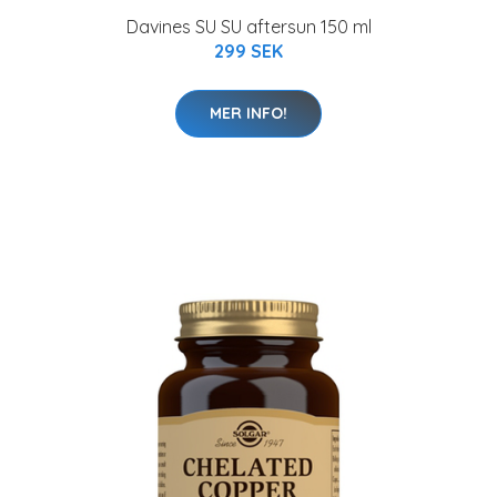
Davines SU SU aftersun 150 ml
299 SEK
MER INFO!