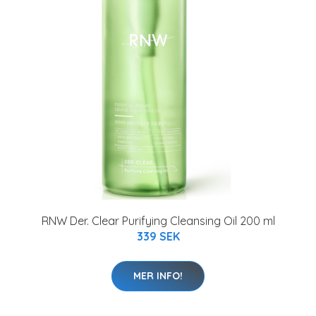
RNW Der. Clear Purifying Cleansing Oil 200 ml
339 SEK
MER INFO!