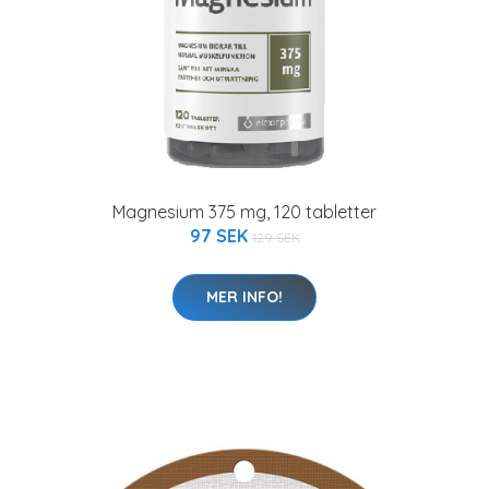
Magnesium 375 mg, 120 tabletter
97 SEK
129 SEK
MER INFO!