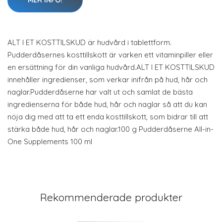
MER INFO!
ALT I ET KOSTTILSKUD är hudvård i tablettform.
Pudderdåsernes kosttillskott är varken ett vitaminpiller eller
en ersättning för din vanliga hudvård.ALT I ET KOSTTILSKUD
innehåller ingredienser, som verkar inifrån på hud, hår och
naglar.Pudderdåserne har valt ut och samlat de bästa
ingredienserna för både hud, hår och naglar så att du kan
nöja dig med att ta ett enda kosttillskott, som bidrar till att
stärka både hud, hår och naglar.100 g Pudderdåserne All-in-
One Supplements 100 ml
Rekommenderade produkter