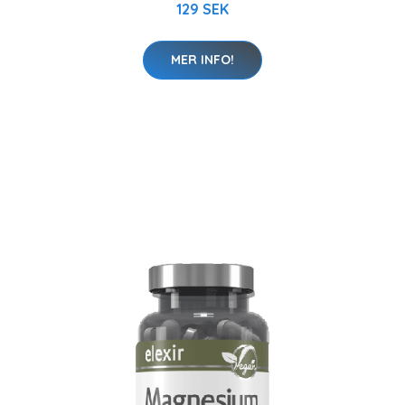
129 SEK
MER INFO!