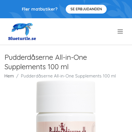
Fler matbutiker?
SE ERBJUDANDEN
.
Pudderdåserne All-in-One
Supplements 100 ml
Hem
Pudderdåserne All-in-One Supplements 100 ml