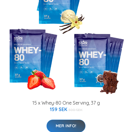
15 x Whey-80 One Serving, 37 g
159 SEK
300 SEK
MER INFO!