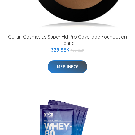
Cailyn Cosmetics Super Hd Pro Coverage Foundation
Henna
329 SEK
495 SEK
MER INFO!