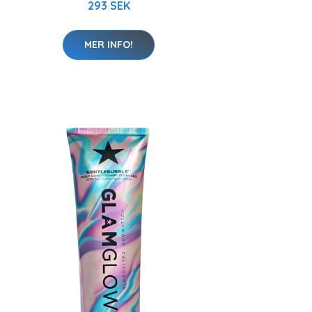
293 SEK
MER INFO!