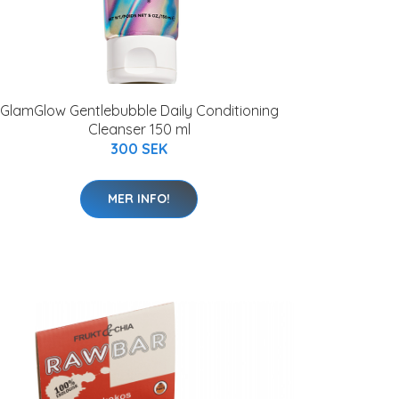
GlamGlow Gentlebubble Daily Conditioning
Cleanser 150 ml
300 SEK
MER INFO!