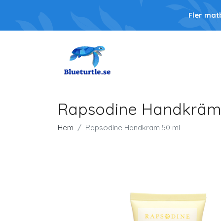
Fler mat
Rapsodine Handkräm
Hem
Rapsodine Handkräm 50 ml