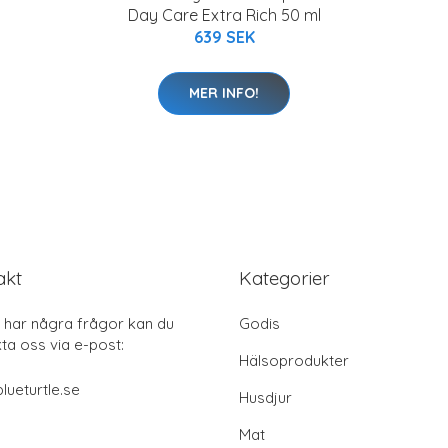
Day Care Extra Rich 50 ml
639 SEK
MER INFO!
akt
Kategorier
har några frågor kan du
Godis
ta oss via e-post:
Hälsoprodukter
lueturtle.se
Husdjur
Mat