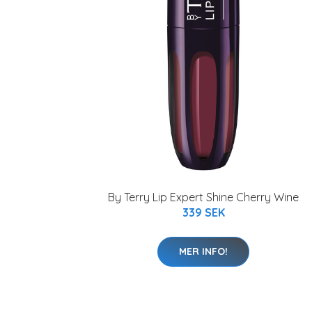
By Terry Lip Expert Shine Cherry Wine
339 SEK
MER INFO!