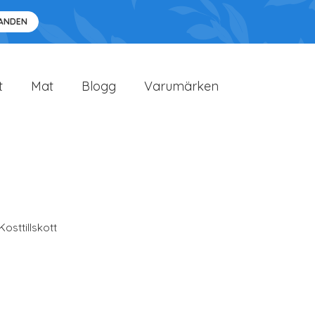
DANDEN
t
Mat
Blogg
Varumärken
Kosttillskott