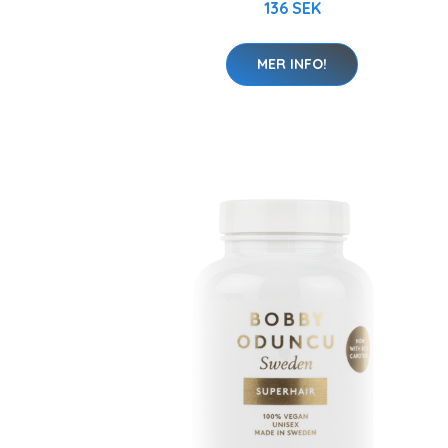
136 SEK
MER INFO!