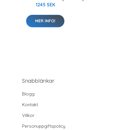
1245 SEK
MER INFO!
Snabblänkar
Blogg
Kontakt
Villkor
Personuppgiftspolicy