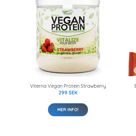
Viterna Vegan Protein Strawberry
299 SEK
MER INFO!