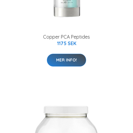
Copper PCA Peptides
1175 SEK
MER INFO!