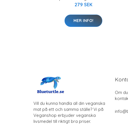
279 SEK
MER INFO!
Kont
Om du 
kontak
Vill du kunna handla all din veganska
mat på ett och samma ställe? Vi på
info@b
Veganshop erbjuder veganska
livsmedel till riktigt bra priser.