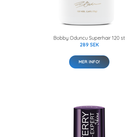
Bobby Oduncu Superhair 120 st
289 SEK
MER INFO!