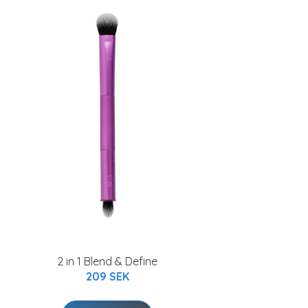
2 in 1 Blend & Define
209 SEK