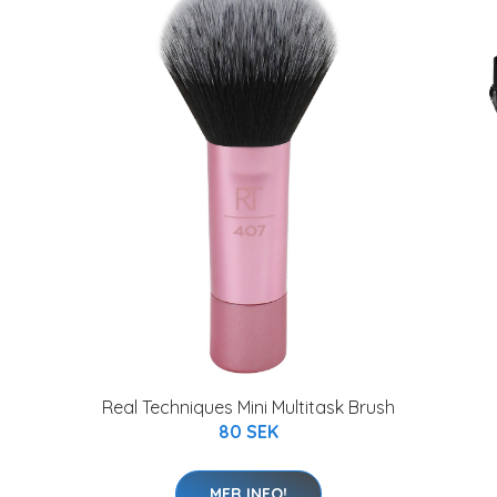
Real Techniques Mini Multitask Brush
80 SEK
MER INFO!