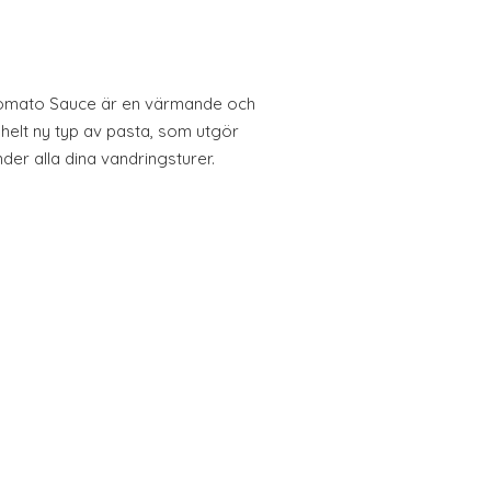
Tomato Sauce är en värmande och
helt ny typ av pasta, som utgör
nder alla dina vandringsturer.