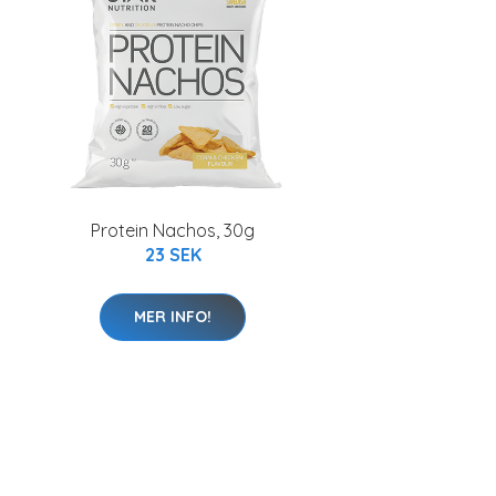
Protein Nachos, 30g
23 SEK
MER INFO!