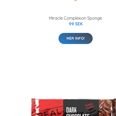
Miracle Complexion Sponge
99 SEK
MER INFO!