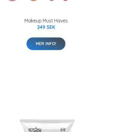
Makeup Must Haves
249 SEK
MER INFO!