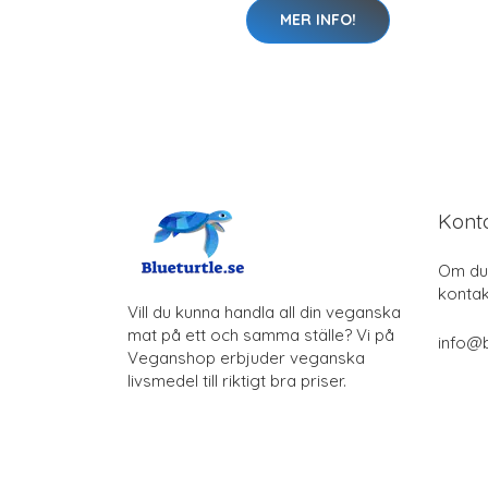
MER INFO!
Kont
Om du 
kontak
Vill du kunna handla all din veganska
mat på ett och samma ställe? Vi på
info@b
Veganshop erbjuder veganska
livsmedel till riktigt bra priser.