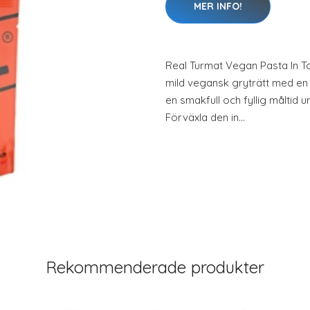
MER INFO!
Real Turmat Vegan Pasta In 
mild vegansk gryträtt med en 
en smakfull och fyllig måltid u
Förväxla den in…
Rekommenderade produkter