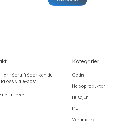
akt
Kategorier
har några frågor kan du
Godis
ta oss via e-post:
Hälsoprodukter
lueturtle.se
Husdjur
Mat
Varumärke