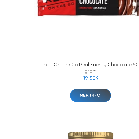
Real On The Go Real Energy Chocolate 50
gram
19 SEK
MER INFO!