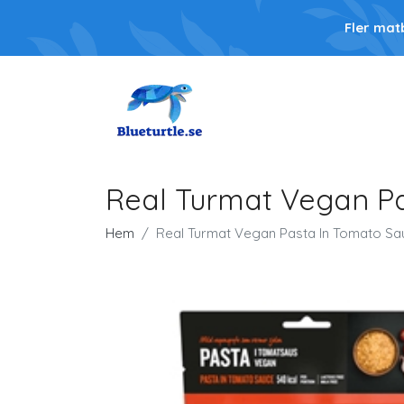
Fler mat
Real Turmat Vegan P
Hem
Real Turmat Vegan Pasta In Tomato Sa