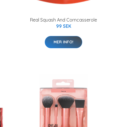
Real Squash And Corncasserole
99 SEK
MER INFO!