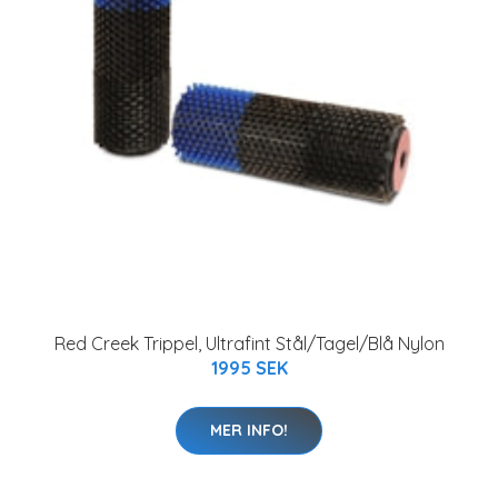
Red Creek Trippel, Ultrafint Stål/Tagel/Blå Nylon
1995 SEK
MER INFO!