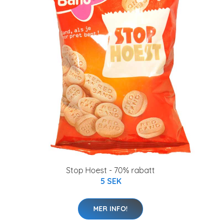
Stop Hoest - 70% rabatt
5 SEK
MER INFO!