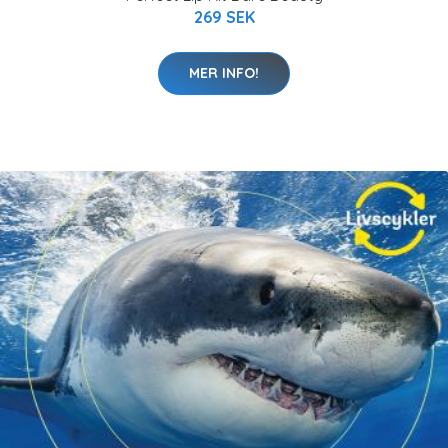
269 SEK
MER INFO!