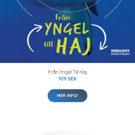
Från Yngel Till Haj
109 SEK
MER INFO!