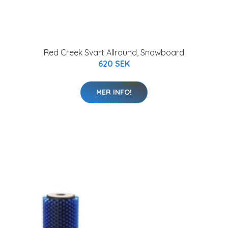
Red Creek Svart Allround, Snowboard
620 SEK
MER INFO!