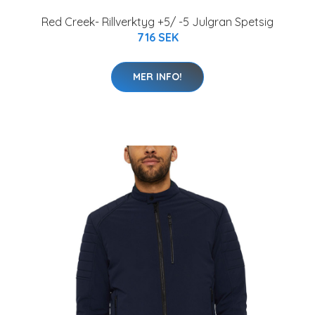
Red Creek- Rillverktyg +5/ -5 Julgran Spetsig
716 SEK
MER INFO!