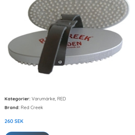
Kategorier:
Varumärke
,
RED
Brand:
Red Creek
260 SEK