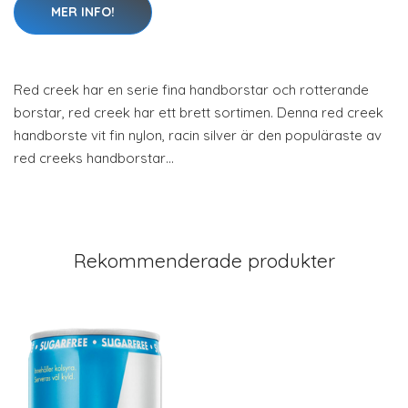
MER INFO!
Red creek har en serie fina handborstar och rotterande
borstar, red creek har ett brett sortimen. Denna red creek
handborste vit fin nylon, racin silver är den populäraste av
red creeks handborstar…
Rekommenderade produkter