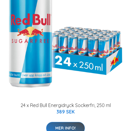
24 x Red Bull Energidryck Sockerfri, 250 ml
389 SEK
MER INFO!