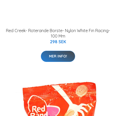
Red Creek- Roterande Borste- Nylon White Fin Racing-
100 Mm
298 SEK
MER INFO!