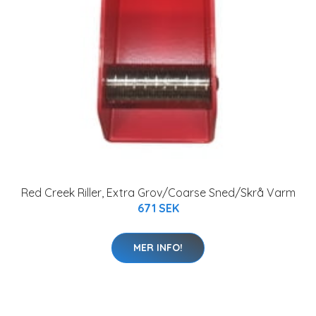
Red Creek Riller, Extra Grov/Coarse Sned/Skrå Varm
671 SEK
MER INFO!