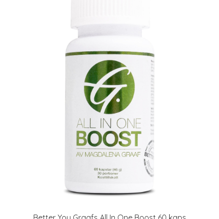
Better You Graafs All In One Boost 60 kaps