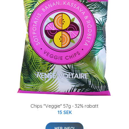
Chips "Veggie" 57g - 32% rabatt
15 SEK
MER INFO!