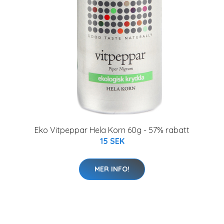
Eko Vitpeppar Hela Korn 60g - 57% rabatt
15 SEK
MER INFO!