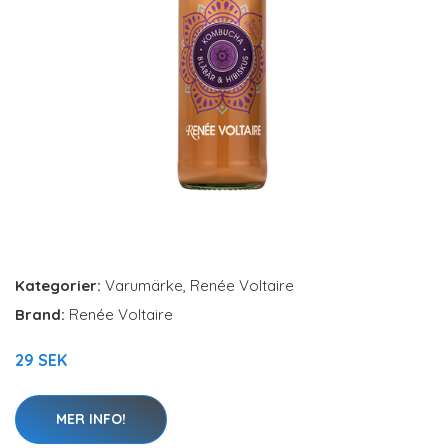
Kategorier:
Varumärke
,
Renée Voltaire
Brand:
Renée Voltaire
29 SEK
MER INFO!