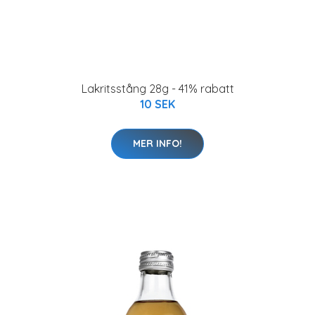
Lakritsstång 28g - 41% rabatt
10 SEK
MER INFO!