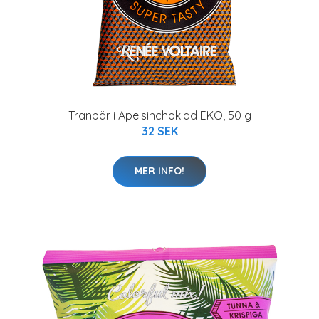
Tranbär i Apelsinchoklad EKO, 50 g
32 SEK
MER INFO!