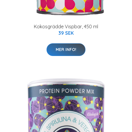
Kokosgrädde Vispbar, 450 ml
39 SEK
MER INFO!