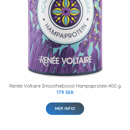
Renée Voltaire Smoothieboost Hampaprotein 400 g
179 SEK
MER INFO!