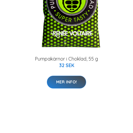
Pumpakärnor i Choklad, 55 g
32 SEK
MER INFO!