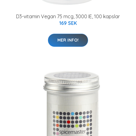
D3-vitamin Vegan 75 mcg, 3000 IE, 100 kapslar
169 SEK
MER INFO!