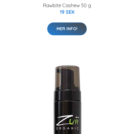
Rawbite Cashew 50 g
19 SEK
MER INFO!