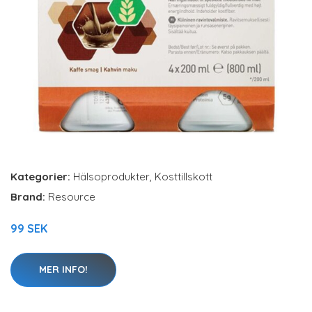
Kategorier:
Hälsoprodukter
,
Kosttillskott
Brand:
Resource
99 SEK
MER INFO!