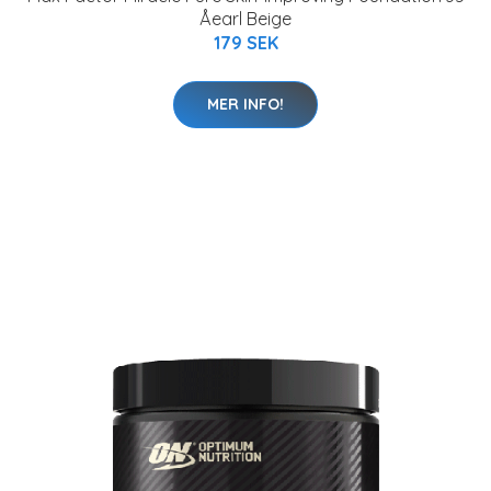
Åearl Beige
179 SEK
MER INFO!