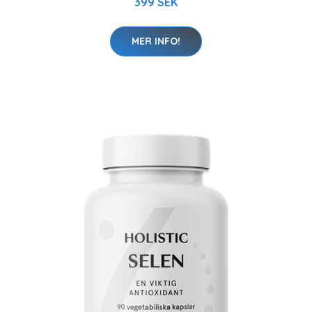
399 SEK
MER INFO!