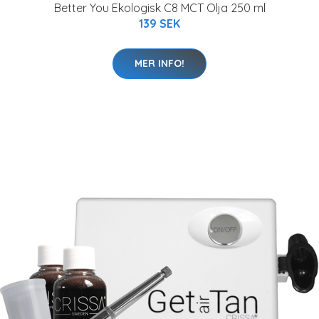
Better You Ekologisk C8 MCT Olja 250 ml
139 SEK
MER INFO!