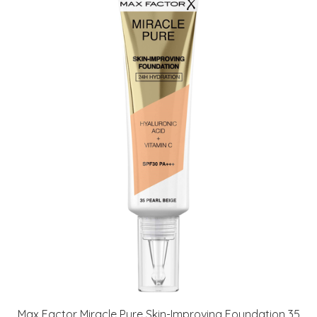
Max Factor Miracle Pure Skin-Improving Foundation 35