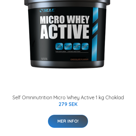
Self Omninutrition Micro Whey Active 1 kg Choklad
279 SEK
MER INFO!