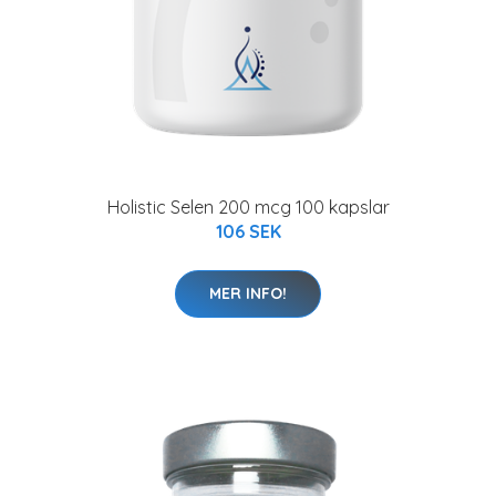
Holistic Selen 200 mcg 100 kapslar
106 SEK
MER INFO!