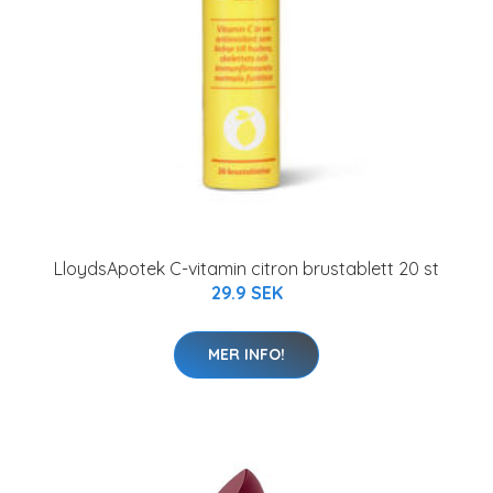
LloydsApotek C-vitamin citron brustablett 20 st
29.9 SEK
MER INFO!