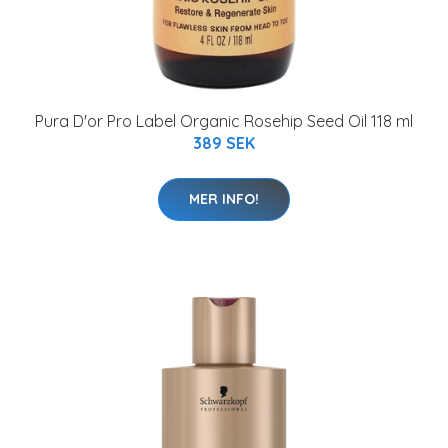
Pura D'or Pro Label Organic Rosehip Seed Oil 118 ml
389 SEK
MER INFO!