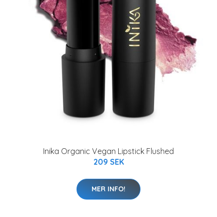
Inika Organic Vegan Lipstick Flushed
209 SEK
MER INFO!