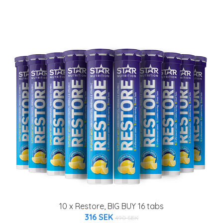
10 x Restore, BIG BUY 16 tabs
316 SEK
490 SEK