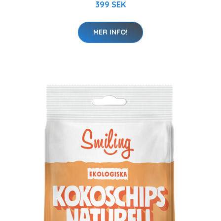
399 SEK
MER INFO!