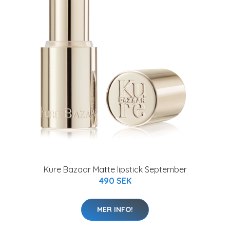
Kure Bazaar Matte lipstick September
490 SEK
MER INFO!