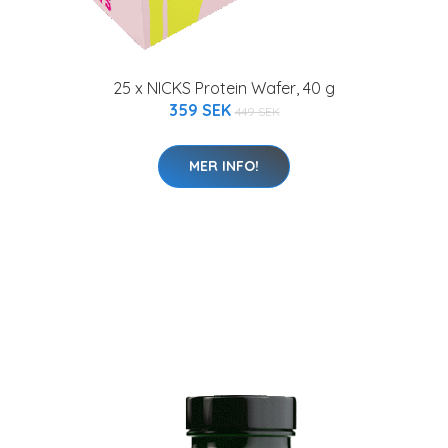
25 x NICKS Protein Wafer, 40 g
359 SEK
449 SEK
MER INFO!