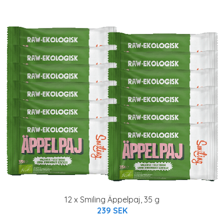
12 x Smiling Äppelpaj, 35 g
239 SEK