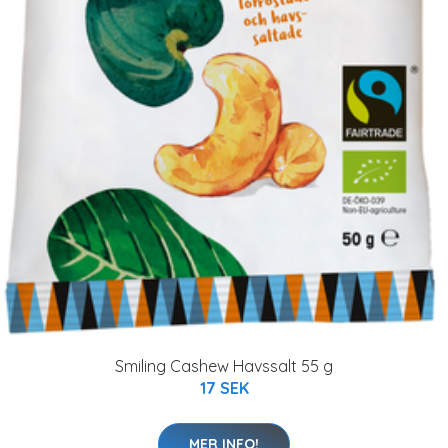
Smiling Cashew Havssalt 55 g
17 SEK
MER INFO!