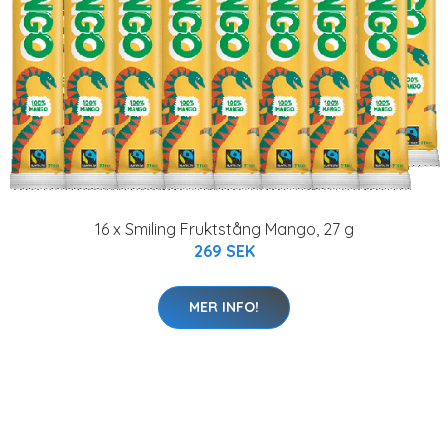
16 x Smiling Fruktstång Mango, 27 g
269 SEK
MER INFO!