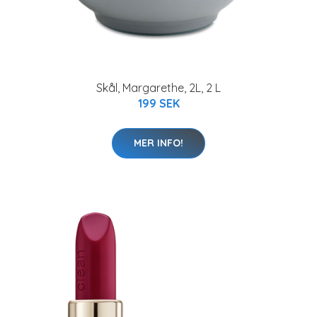
Skål, Margarethe, 2L, 2 L
199 SEK
MER INFO!