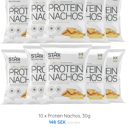
10 x Protein Nachos, 30g
148 SEK
230 SEK