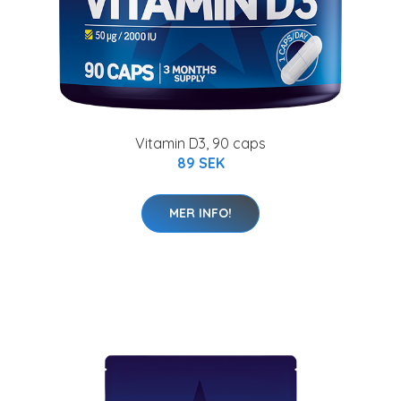
Vitamin D3, 90 caps
89 SEK
MER INFO!