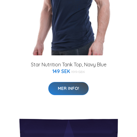
Star Nutrition Tank Top, Navy Blue
149 SEK
199 SEK
MER INFO!