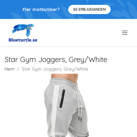
Fler matbutiker?
SE ERBJUDANDEN
.
Star Gym Joggers, Grey/White
Hem
Star Gym Joggers, Grey/White