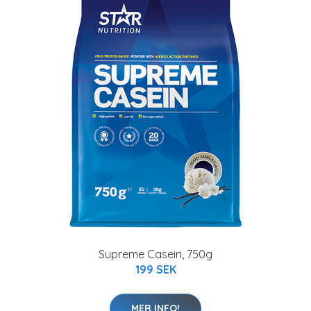
Supreme Casein, 750g
199 SEK
MER INFO!