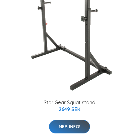
Star Gear Squat stand
2649 SEK
MER INFO!