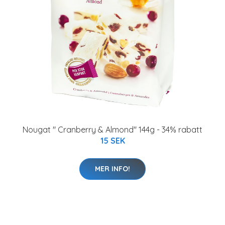
Nougat " Cranberry & Almond" 144g - 34% rabatt
15 SEK
MER INFO!