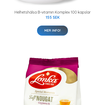
Helhetshälsa B-vitamin Komplex 100 kapslar
155 SEK
MER INFO!