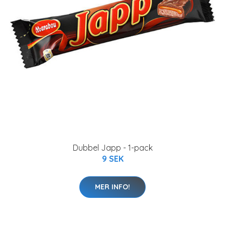
Dubbel Japp - 1-pack
9 SEK
MER INFO!