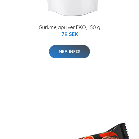
Gurkmejapulver EKO, 150 g
79 SEK
MER INFO!