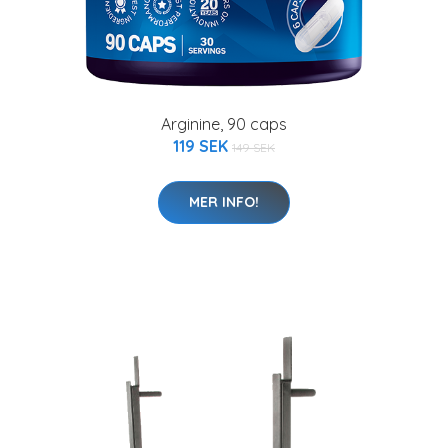
Arginine, 90 caps
119 SEK
149 SEK
MER INFO!