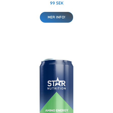
99 SEK
MER INFO!