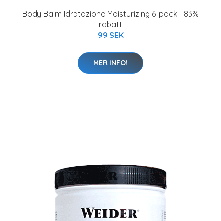
Body Balm Idratazione Moisturizing 6-pack - 83%
rabatt
99 SEK
MER INFO!