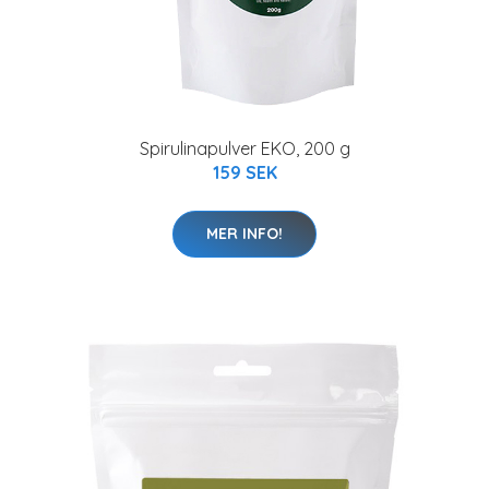
Spirulinapulver EKO, 200 g
159 SEK
MER INFO!