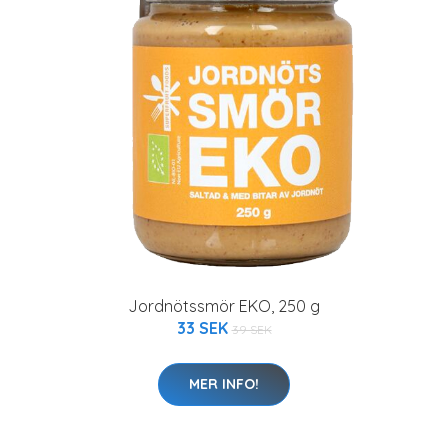
Jordnötssmör EKO, 250 g
33 SEK
39 SEK
MER INFO!