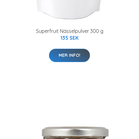
Superfruit Nässelpulver 300 g
135 SEK
MER INFO!