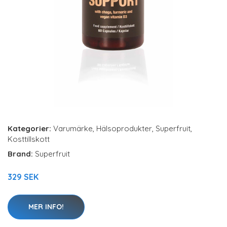
Kategorier:
Varumärke
,
Hälsoprodukter
,
Superfruit
,
Kosttillskott
Brand:
Superfruit
329 SEK
MER INFO!