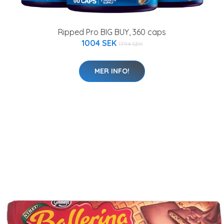
Ripped Pro BIG BUY, 360 caps
1004 SEK
1794 SEK
MER INFO!