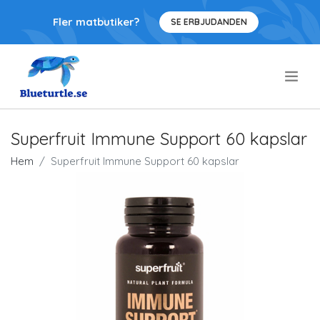
Fler matbutiker?
SE ERBJUDANDEN
.
Superfruit Immune Support 60 kapslar
Hem
Superfruit Immune Support 60 kapslar