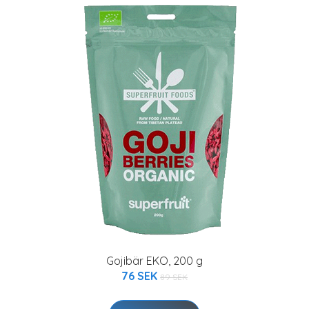
Gojibär EKO, 200 g
76 SEK
89 SEK