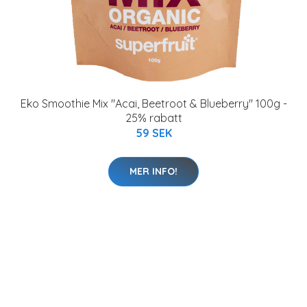
Eko Smoothie Mix "Acai, Beetroot & Blueberry" 100g -
25% rabatt
59 SEK
MER INFO!