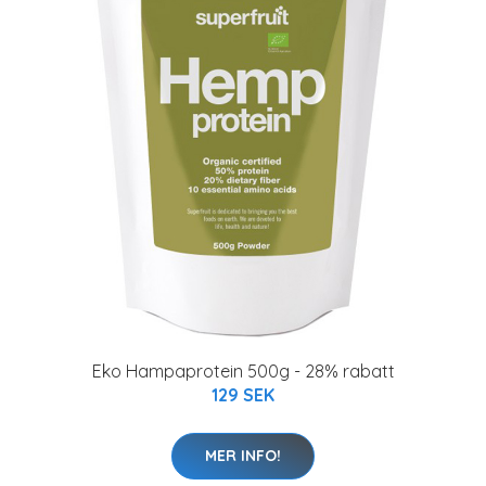
Eko Hampaprotein 500g - 28% rabatt
129 SEK
MER INFO!