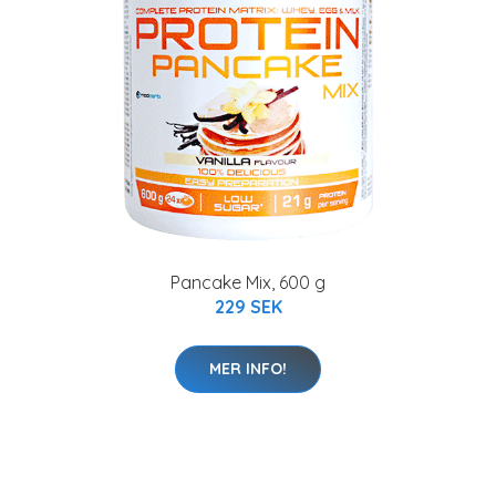
Pancake Mix, 600 g
229 SEK
MER INFO!