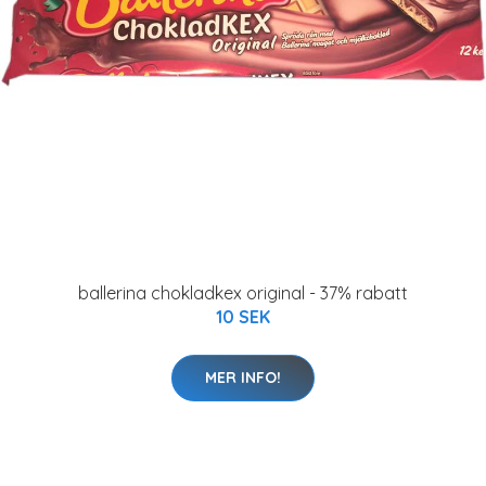
ballerina chokladkex original - 37% rabatt
10 SEK
MER INFO!