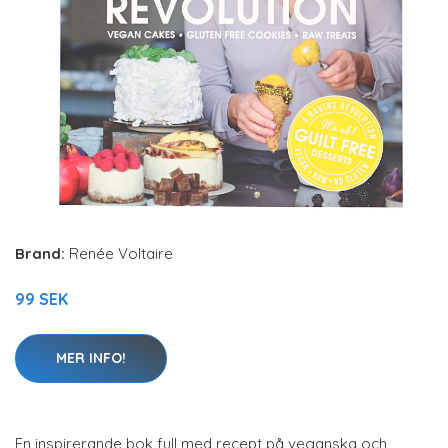
Brand:
Renée Voltaire
99 SEK
MER INFO!
En inspirerande bok full med recept på veganska och