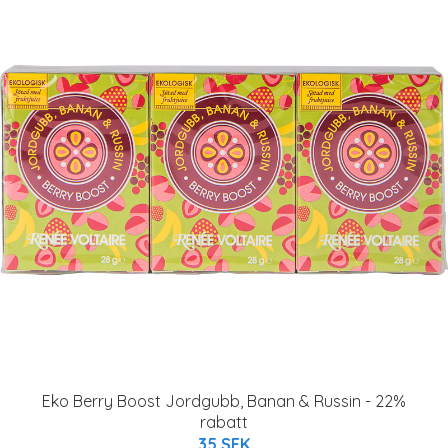
Eko Berry Boost Jordgubb, Banan & Russin - 22%
rabatt
35 SEK