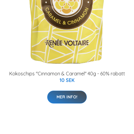
Kokoschips "Cinnamon & Caramel" 40g - 60% rabatt
10 SEK
MER INFO!