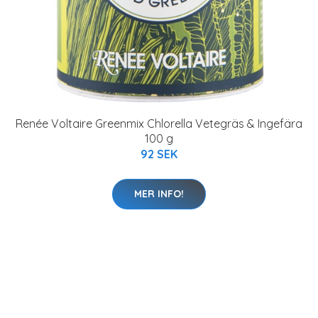
Renée Voltaire Greenmix Chlorella Vetegräs & Ingefära
100 g
92 SEK
MER INFO!