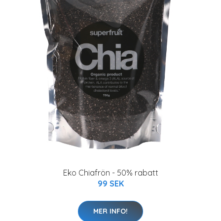
Eko Chiafrön - 50% rabatt
99 SEK
MER INFO!