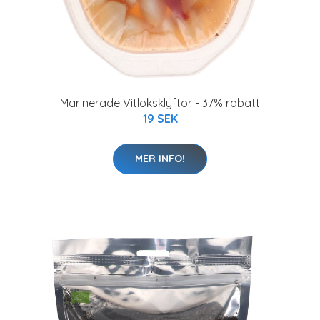
Marinerade Vitlöksklyftor - 37% rabatt
19 SEK
MER INFO!