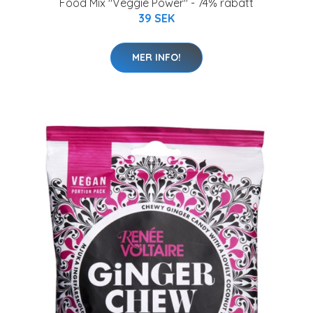
Food Mix "Veggie Power" - 74% rabatt
39 SEK
MER INFO!