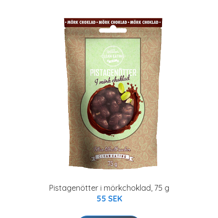
Pistagenötter i mörkchoklad, 75 g
55 SEK