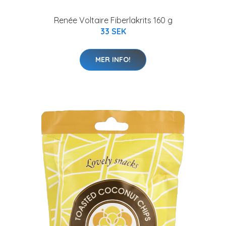
Renée Voltaire Fiberlakrits 160 g
33 SEK
MER INFO!