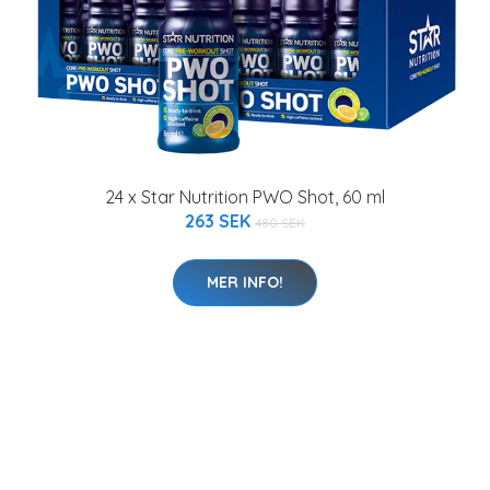
24 x Star Nutrition PWO Shot, 60 ml
263 SEK
480 SEK
MER INFO!