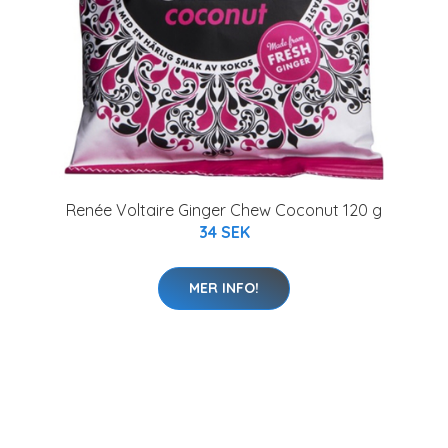
Renée Voltaire Ginger Chew Coconut 120 g
34 SEK
MER INFO!