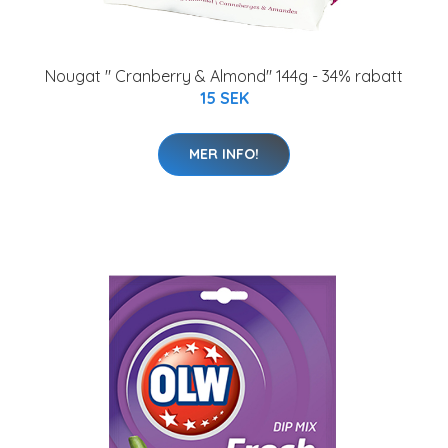
Nougat " Cranberry & Almond" 144g - 34% rabatt
15 SEK
MER INFO!