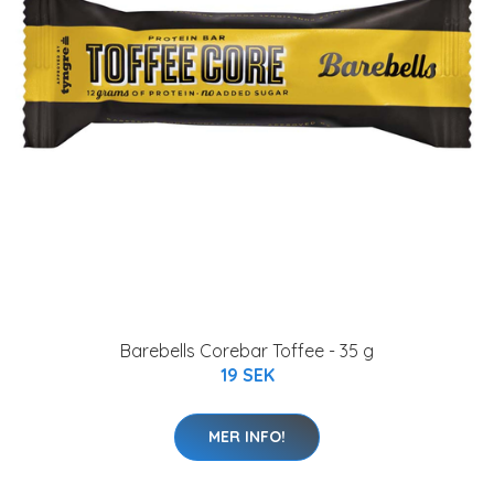
Barebells Corebar Toffee - 35 g
19 SEK
MER INFO!