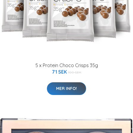
5 x Protein Choco Crisps 35g
71 SEK
100 SEK
MER INFO!