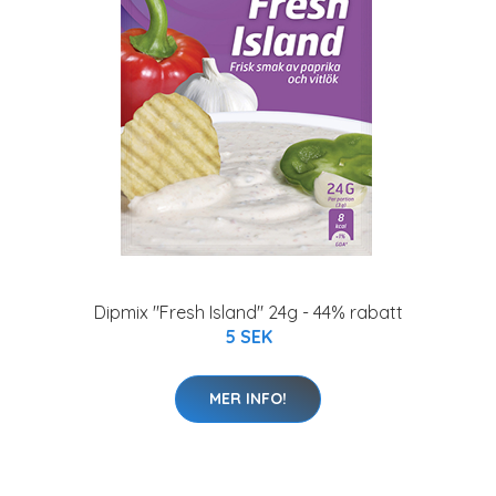
Dipmix "Fresh Island" 24g - 44% rabatt
5 SEK
MER INFO!