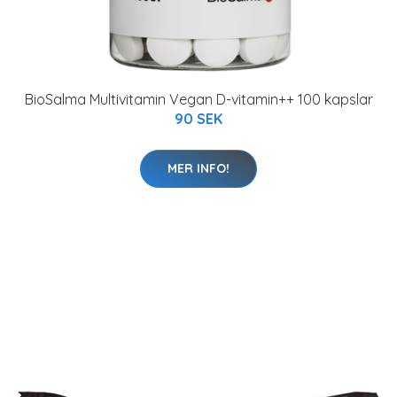
BioSalma Multivitamin Vegan D-vitamin++ 100 kapslar
90 SEK
MER INFO!