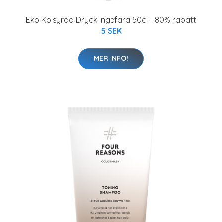
Eko Kolsyrad Dryck Ingefära 50cl - 80% rabatt
5 SEK
MER INFO!