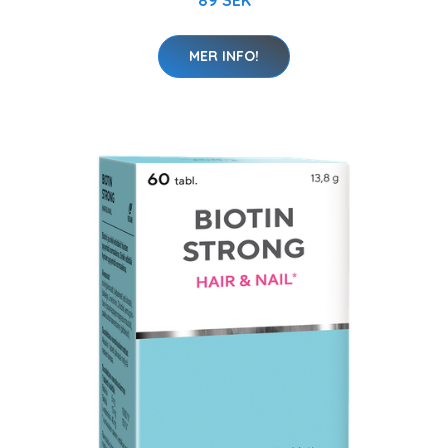
89 SEK
MER INFO!