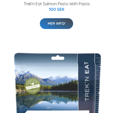
Trek'n Eat Salmon Pesto With Pasta
100 SEK
MER INFO!