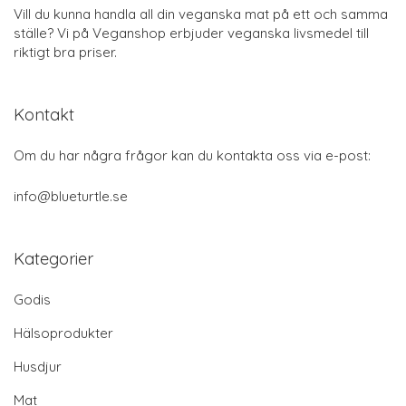
Vill du kunna handla all din veganska mat på ett och samma
ställe? Vi på Veganshop erbjuder veganska livsmedel till
riktigt bra priser.
Kontakt
Om du har några frågor kan du kontakta oss via e-post:
info@blueturtle.se
Kategorier
Godis
Hälsoprodukter
Husdjur
Mat