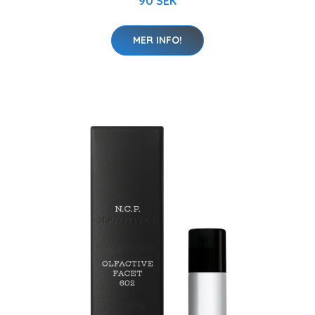
90 SEK
MER INFO!