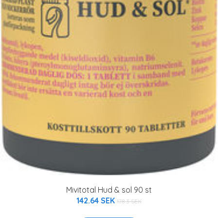
Mivitotal Hud & sol 90 st
142.64 SEK
178.3 SEK