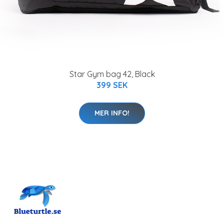
Star Gym bag 42, Black
399 SEK
MER INFO!