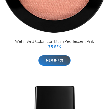
Wet n Wild Color Icon Blush Pearlescent Pink
75 SEK
MER INFO!