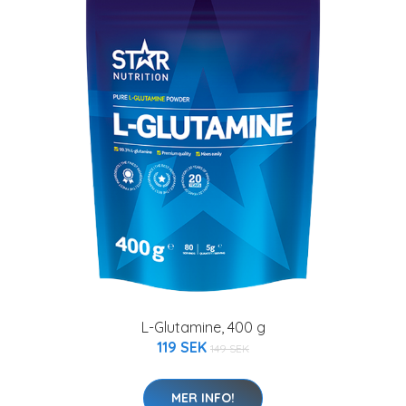
L-Glutamine, 400 g
119 SEK
149 SEK
MER INFO!