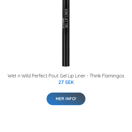
Wet n Wild Perfect Pout Gel Lip Liner - Think Flamingos
27 SEK
MER INFO!