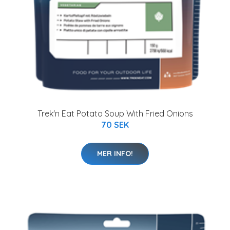
Trek'n Eat Potato Soup With Fried Onions
70 SEK
MER INFO!