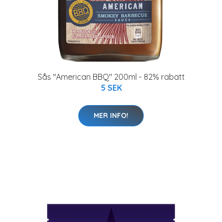
Sås "American BBQ" 200ml - 82% rabatt
5 SEK
MER INFO!