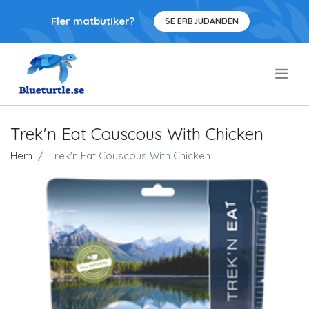
Fler matbutiker?
SE ERBJUDANDEN
.
Trek'n Eat Couscous With Chicken
Hem
Trek'n Eat Couscous With Chicken