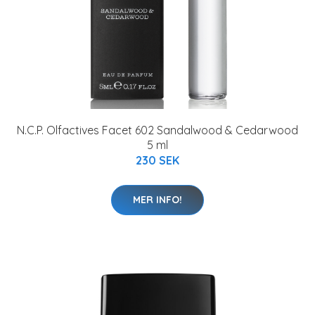
N.C.P. Olfactives Facet 602 Sandalwood & Cedarwood
5 ml
230 SEK
MER INFO!