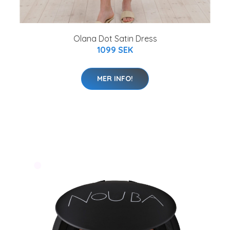
Olana Dot Satin Dress
1099 SEK
MER INFO!