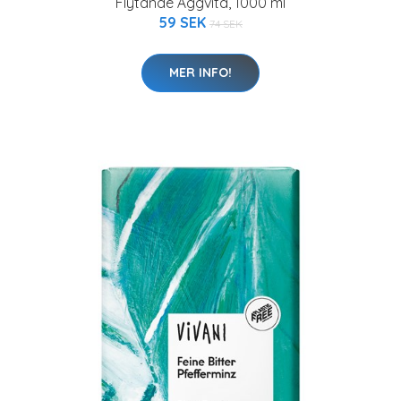
Flytande Äggvita, 1000 ml
59 SEK
74 SEK
MER INFO!