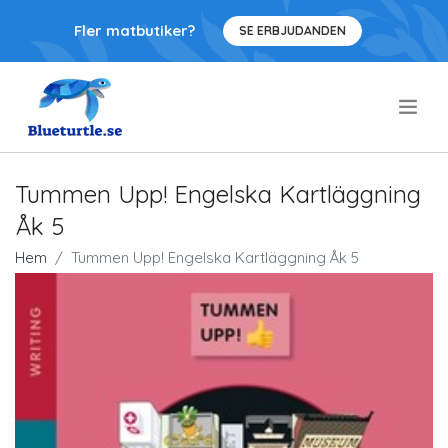
Fler matbutiker?
SE ERBJUDANDEN
.
Tummen Upp! Engelska Kartläggning
Åk 5
Hem
Tummen Upp! Engelska Kartläggning Åk 5