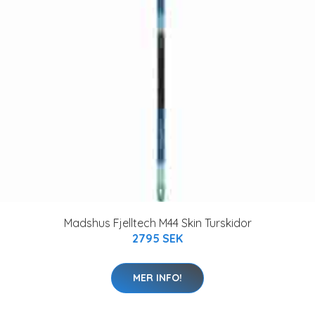
Madshus Fjelltech M44 Skin Turskidor
2795 SEK
MER INFO!