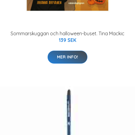
Sommarskuggan och halloween-buset. Tina Mackic
139 SEK
MER INFO!