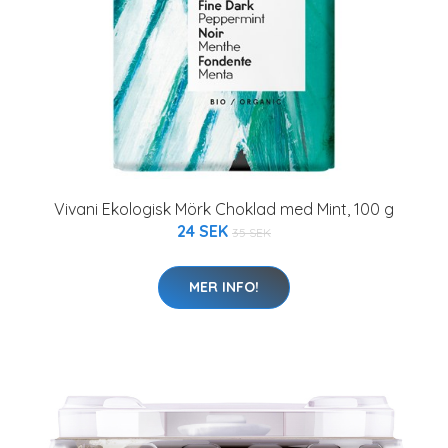
Vivani Ekologisk Mörk Choklad med Mint, 100 g
24 SEK
35 SEK
MER INFO!