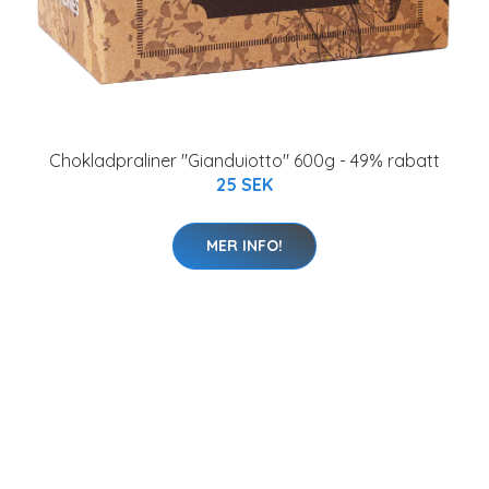
Chokladpraliner "Gianduiotto" 600g - 49% rabatt
25 SEK
MER INFO!