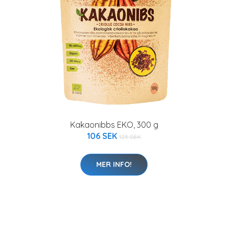
Kakaonibbs EKO, 300 g
106 SEK
125 SEK
MER INFO!