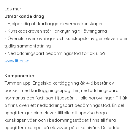
Läs mer
Utmärkande drag
- Hjälper dig att kartlägga elevernas kunskaper
- Kunskapskraven står i anknytning till övningarna
- Översikt över övningar och kunskapskrav ger eleverna en
tydlig sammanfattning
- Nedladdningsbart bedömningsstöd för åk 6 på
www.liber.se
Komponenter
Tummen upp! Engelska kartläggning åk 4-6 består av
böcker med kartläggningsuppgifter, nedladdningsbara
hörmanus och facit samt ljudspår till alla hörövningar. Till åk
6 finns även ett nedladdningsbart bedömningsstöd. En del
uppgifter ger dina elever tillfälle att uppvisa högre
kunskapsnivåer och i bedömningsstödet finns till flera
uppgifter exempel på elevsvar på olika nivåer. Du laddar