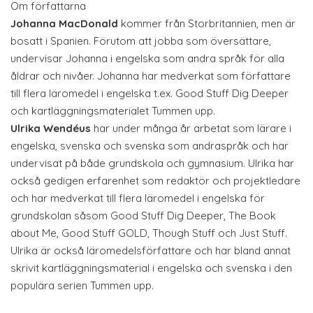
Om författarna
Johanna MacDonald
kommer från Storbritannien, men är
bosatt i Spanien. Förutom att jobba som översättare,
undervisar Johanna i engelska som andra språk för alla
åldrar och nivåer. Johanna har medverkat som författare
till flera läromedel i engelska t.ex. Good Stuff Dig Deeper
och kartläggningsmaterialet Tummen upp.
Ulrika Wendéus
har under många år arbetat som lärare i
engelska, svenska och svenska som andraspråk och har
undervisat på både grundskola och gymnasium. Ulrika har
också gedigen erfarenhet som redaktör och projektledare
och har medverkat till flera läromedel i engelska för
grundskolan såsom Good Stuff Dig Deeper, The Book
about Me, Good Stuff GOLD, Though Stuff och Just Stuff.
Ulrika är också läromedelsförfattare och har bland annat
skrivit kartläggningsmaterial i engelska och svenska i den
populära serien Tummen upp.