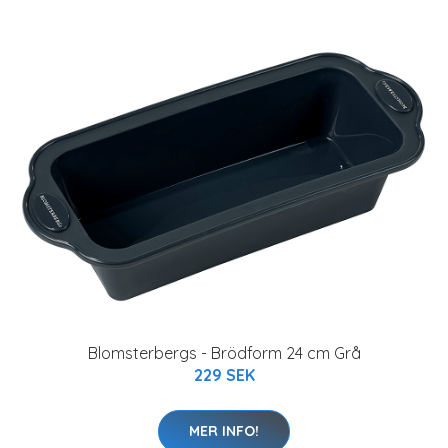
Blomsterbergs - Brödform 24 cm Grå
229 SEK
MER INFO!