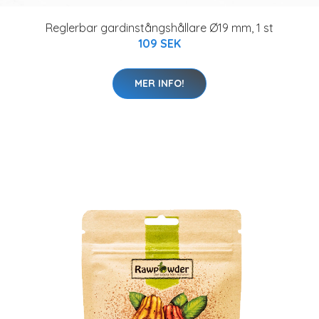
Reglerbar gardinstångshållare Ø19 mm, 1 st
109 SEK
MER INFO!