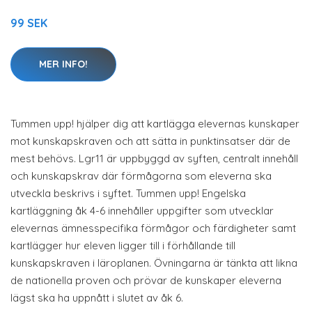
99 SEK
MER INFO!
Tummen upp! hjälper dig att kartlägga elevernas kunskaper
mot kunskapskraven och att sätta in punktinsatser där de
mest behövs. Lgr11 är uppbyggd av syften, centralt innehåll
och kunskapskrav där förmågorna som eleverna ska
utveckla beskrivs i syftet. Tummen upp! Engelska
kartläggning åk 4-6 innehåller uppgifter som utvecklar
elevernas ämnesspecifika förmågor och färdigheter samt
kartlägger hur eleven ligger till i förhållande till
kunskapskraven i läroplanen. Övningarna är tänkta att likna
de nationella proven och prövar de kunskaper eleverna
lägst ska ha uppnått i slutet av åk 6.