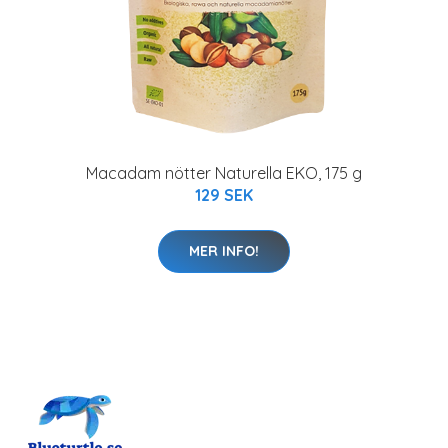
Macadam nötter Naturella EKO, 175 g
129 SEK
MER INFO!