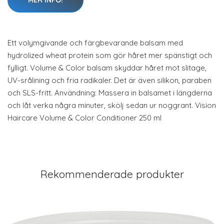
MER INFO!
Ett volymgivande och färgbevarande balsam med
hydrolized wheat protein som gör håret mer spänstigt och
fylligt. Volume & Color balsam skyddar håret mot slitage,
UV-srålining och fria radikaler. Det är även silikon, paraben
och SLS-fritt. Användning: Massera in balsamet i längderna
och låt verka några minuter, skölj sedan ur noggrant. Vision
Haircare Volume & Color Conditioner 250 ml
Rekommenderade produkter