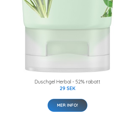
Duschgel Herbal - 52% rabatt
29 SEK
MER INFO!