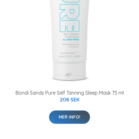
Bondi Sands Pure Self Tanning Sleep Mask 75 ml
208 SEK
MER INFO!