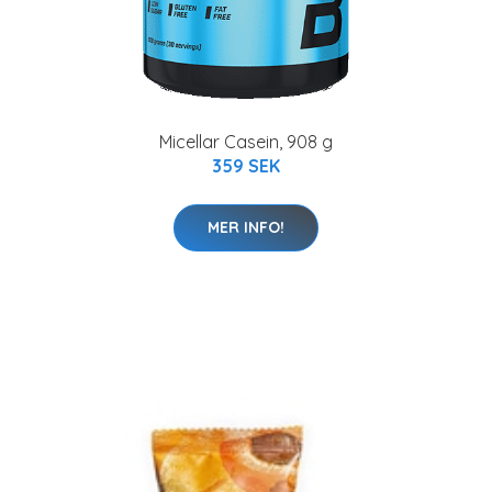
Micellar Casein, 908 g
359 SEK
MER INFO!