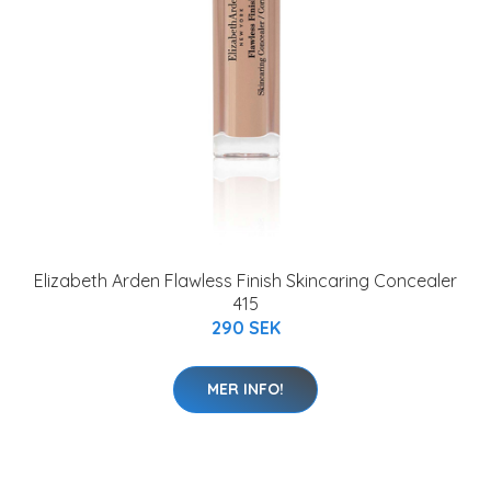
Elizabeth Arden Flawless Finish Skincaring Concealer
415
290 SEK
MER INFO!