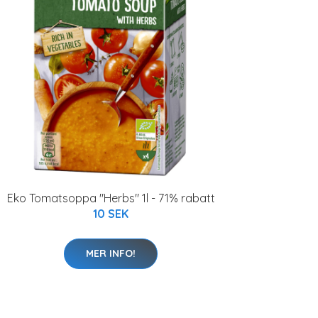
Eko Tomatsoppa "Herbs" 1l - 71% rabatt
10 SEK
MER INFO!