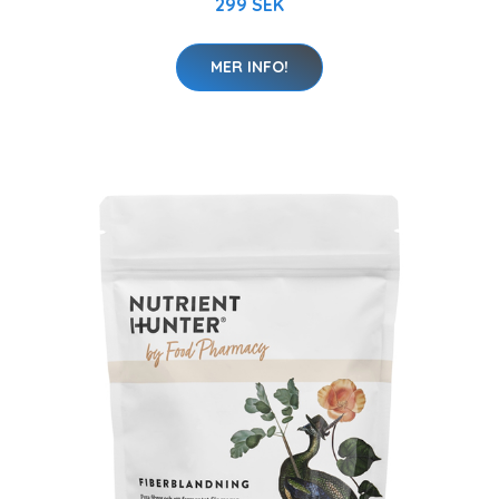
299 SEK
MER INFO!