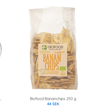
,
Biofood Bananchips 250 g
44 SEK