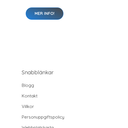
MER INFO!
Snabblänkar
Blogg
Kontakt
Villkor
Personuppgiftspolicy
Webbplatskarta