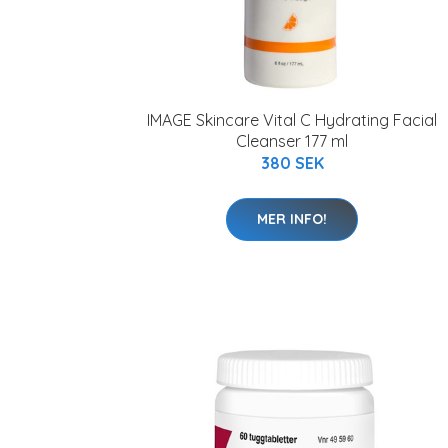
IMAGE Skincare Vital C Hydrating Facial
Cleanser 177 ml
380 SEK
MER INFO!