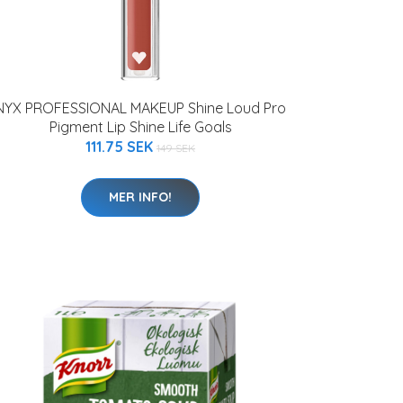
NYX PROFESSIONAL MAKEUP Shine Loud Pro
Pigment Lip Shine Life Goals
111.75 SEK
149 SEK
MER INFO!