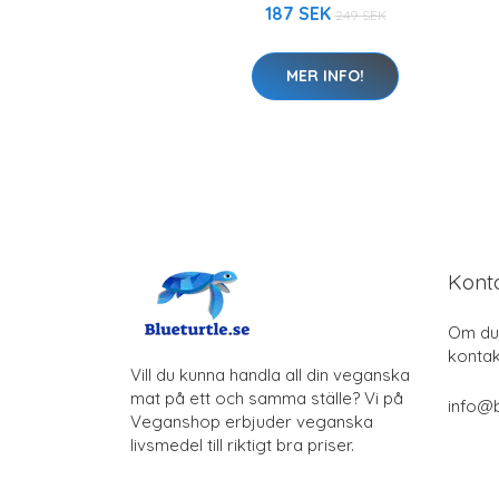
187 SEK
249 SEK
MER INFO!
Kont
Om du 
kontak
Vill du kunna handla all din veganska
mat på ett och samma ställe? Vi på
info@b
Veganshop erbjuder veganska
livsmedel till riktigt bra priser.