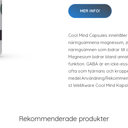
MER INFO!
Cool Mind Capsules innehåller
näringsämnena magnesium, zin
näringsämnen som bidrar till 
Magnesium bidrar bland annat 
funktion. GABA är en icke-ess
ofta som hjärnans och kroppe
medel.Användning:Rekommend
st WellAware Cool Mind Kapsl
Rekommenderade produkter