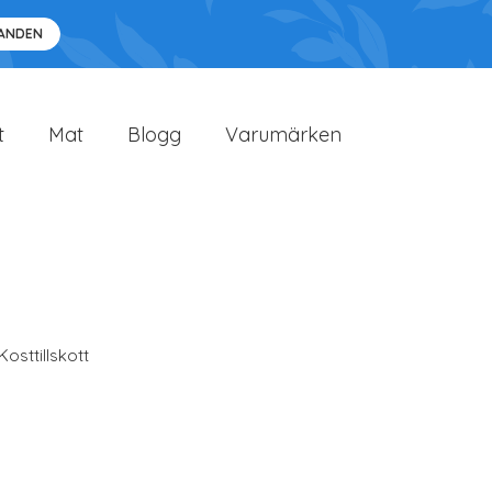
DANDEN
t
Mat
Blogg
Varumärken
Kosttillskott