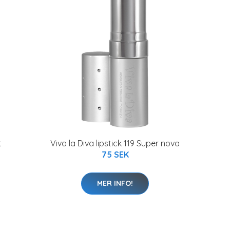
t
Viva la Diva lipstick 119 Super nova
75 SEK
MER INFO!