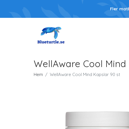
Fler mat
WellAware Cool Mind 
Hem
WellAware Cool Mind Kapslar 90 st