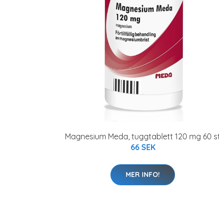
Magnesium Meda, tuggtablett 120 mg 60 s
66 SEK
MER INFO!