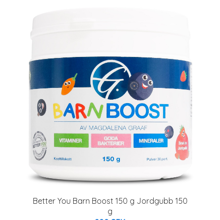
Better You Barn Boost 150 g Jordgubb 150
g