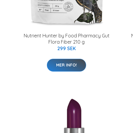
Nutrient Hunter by Food Pharmacy Gut
Flora Fiber 210 g
299 SEK
MER INFO!