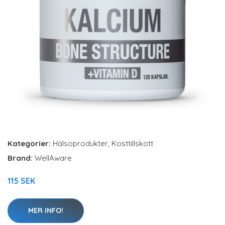
Kategorier:
Hälsoprodukter
,
Kosttillskott
Brand:
WellAware
115 SEK
MER INFO!