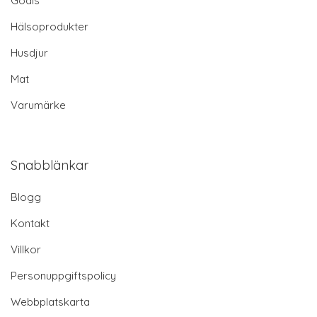
Godis
Hälsoprodukter
Husdjur
Mat
Varumärke
Snabblänkar
Blogg
Kontakt
Villkor
Personuppgiftspolicy
Webbplatskarta