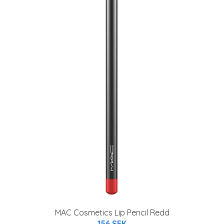
MAC Cosmetics Lip Pencil Redd
156 SEK