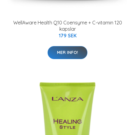
WellAware Health Q10 Coensyme + C-vitamin 120
kapslar
179 SEK
MER INFO!