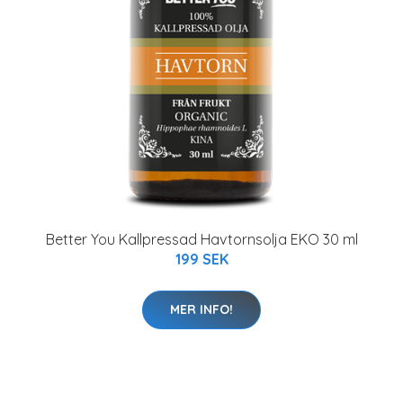
Better You Kallpressad Havtornsolja EKO 30 ml
199 SEK
MER INFO!