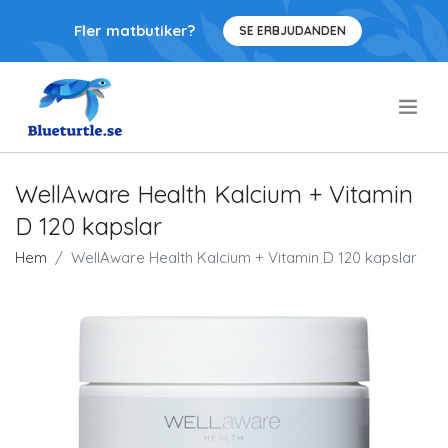
Fler matbutiker?
SE ERBJUDANDEN
.
WellAware Health Kalcium + Vitamin
D 120 kapslar
Hem
WellAware Health Kalcium + Vitamin D 120 kapslar