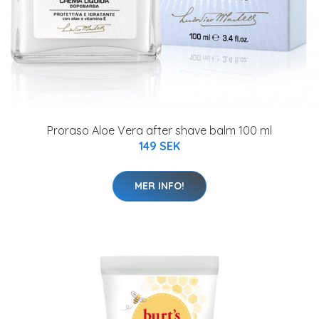
Proraso Aloe Vera after shave balm 100 ml
149 SEK
MER INFO!