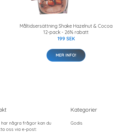
Måltidsersättning Shake Hazelnut & Cocoa
12-pack - 26% rabatt
199 SEK
MER INFO!
akt
Kategorier
har några frågor kan du
Godis
ta oss via e-post: