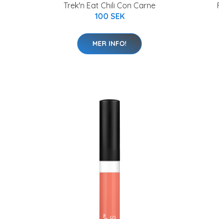
Trek'n Eat Chili Con Carne
100 SEK
MER INFO!