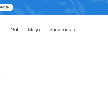
DANDEN
t
Mat
Blogg
Varumärken
'S