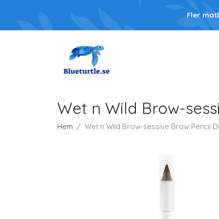
Fler mat
Wet n Wild Brow-sess
Hem
Wet n Wild Brow-sessive Brow Pencil 