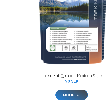
Trek'n Eat Quinoa - Mexican Style
90 SEK
MER INFO!