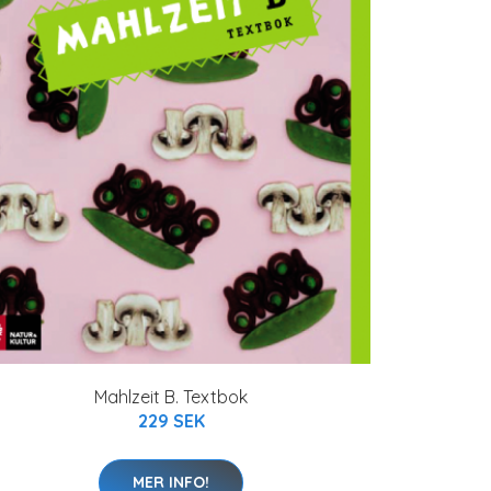
Mahlzeit B. Textbok
229 SEK
MER INFO!