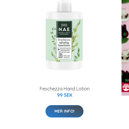
Feschezza Hand Lotion
99 SEK
MER INFO!