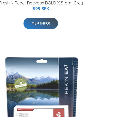
Fresh N Rebel: Rockbox BOLD X Storm Grey
899 SEK
MER INFO!