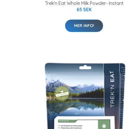
Trek'n Eat Whole Milk Powder- Instant
65 SEK
MER INFO!