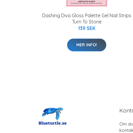
Dashing Diva Gloss Palette Gel Nail Strips
Turn To Stone
139 SEK
MER INFO!
Kont
Om du 
kontak