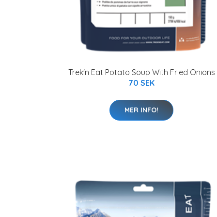
Trek'n Eat Potato Soup With Fried Onions
70 SEK
MER INFO!