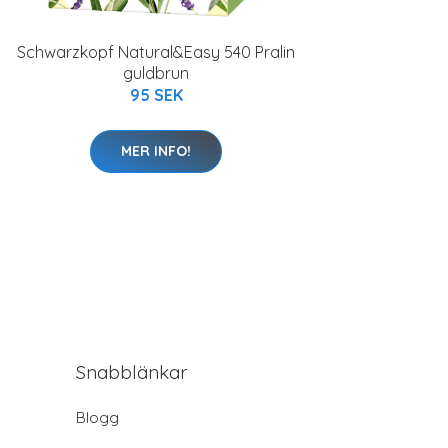
Schwarzkopf Natural&Easy 540 Pralin
guldbrun
95 SEK
MER INFO!
Snabblänkar
Blogg