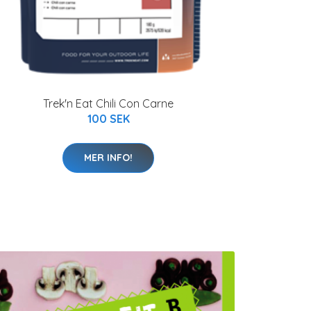
Trek'n Eat Chili Con Carne
100 SEK
MER INFO!